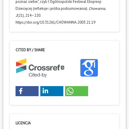
poznać siebie”, czyli I Ogólnopolski Festiwal Ekspresji
Dziecięcej (refleksje i próba podsumowania).
Chowanna
,
2
(21), 214–220.
https://doi.org/10.31261/CHOWANNA.2003.21.19
CITED BY / SHARE
0
LICENCJA