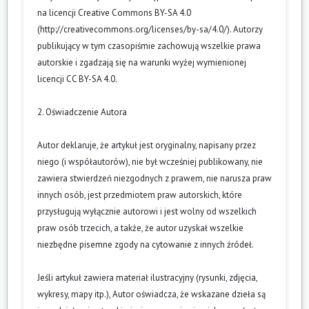
na licencji Creative Commons BY-SA 4.0
(
http://creativecommons.org/licenses/by-sa/4.0/
). Autorzy
publikujący w tym czasopiśmie zachowują wszelkie prawa
autorskie i zgadzają się na warunki wyżej wymienionej
licencji CC BY-SA 4.0.
2. Oświadczenie Autora
Autor deklaruje, że artykuł jest oryginalny, napisany przez
niego (i współautorów), nie był wcześniej publikowany, nie
zawiera stwierdzeń niezgodnych z prawem, nie narusza praw
innych osób, jest przedmiotem praw autorskich, które
przysługują wyłącznie autorowi i jest wolny od wszelkich
praw osób trzecich, a także, że autor uzyskał wszelkie
niezbędne pisemne zgody na cytowanie z innych źródeł.
Jeśli artykuł zawiera materiał ilustracyjny (rysunki, zdjęcia,
wykresy, mapy itp.), Autor oświadcza, że wskazane dzieła są