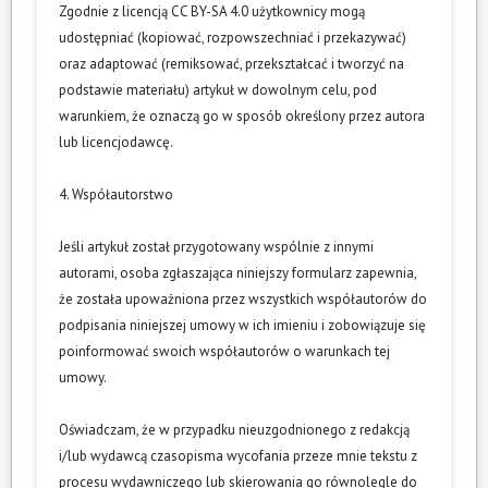
Zgodnie z licencją CC BY-SA 4.0 użytkownicy mogą
udostępniać (kopiować, rozpowszechniać i przekazywać)
oraz adaptować (remiksować, przekształcać i tworzyć na
podstawie materiału) artykuł w dowolnym celu, pod
warunkiem, że oznaczą go w sposób określony przez autora
lub licencjodawcę.
4. Współautorstwo
Jeśli artykuł został przygotowany wspólnie z innymi
autorami, osoba zgłaszająca niniejszy formularz zapewnia,
że została upoważniona przez wszystkich współautorów do
podpisania niniejszej umowy w ich imieniu i zobowiązuje się
poinformować swoich współautorów o warunkach tej
umowy.
Oświadczam, że w przypadku nieuzgodnionego z redakcją
i/lub wydawcą czasopisma wycofania przeze mnie tekstu z
procesu wydawniczego lub skierowania go równolegle do