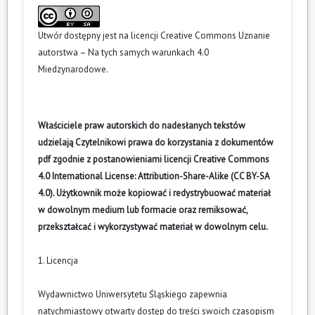
Utwór dostępny jest na licencji
Creative Commons Uznanie
autorstwa – Na tych samych warunkach 4.0
Miedzynarodowe
.
Właściciele praw autorskich do nadesłanych tekstów
udzielają Czytelnikowi prawa do korzystania z dokumentów
pdf zgodnie z postanowieniami licencji Creative Commons
4.0 International License: Attribution-Share-Alike (CC BY-SA
4.0). Użytkownik może kopiować i redystrybuować materiał
w dowolnym medium lub formacie oraz remiksować,
przekształcać i wykorzystywać materiał w dowolnym celu.
1. Licencja
Wydawnictwo Uniwersytetu Śląskiego zapewnia
natychmiastowy otwarty dostęp do treści swoich czasopism