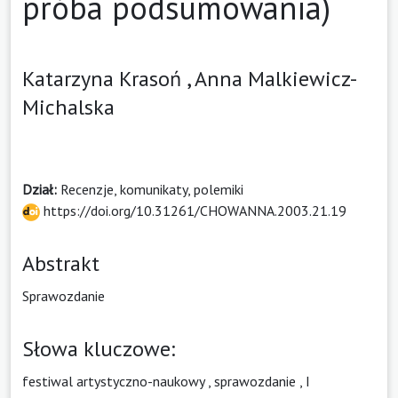
próba podsumowania)
Katarzyna Krasoń ,
Anna Malkiewicz-
Michalska
Dział:
Recenzje, komunikaty, polemiki
https://doi.org/10.31261/CHOWANNA.2003.21.19
Abstrakt
Sprawozdanie
Słowa kluczowe:
festiwal artystyczno-naukowy
,
sprawozdanie
,
I