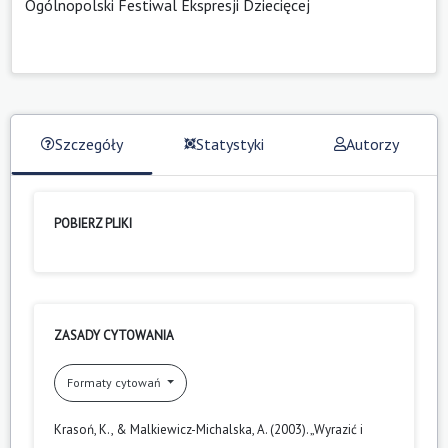
Ogólnopolski Festiwal Ekspresji Dziecięcej
Szczegóły
Statystyki
Autorzy
POBIERZ PLIKI
ZASADY CYTOWANIA
Formaty cytowań
Krasoń, K., & Malkiewicz-Michalska, A. (2003). „Wyrazić i