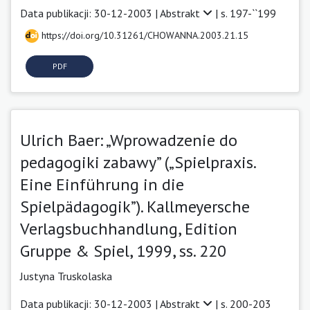
Data publikacji: 30-12-2003 |
Abstrakt
| s. 197-``199
https://doi.org/10.31261/CHOWANNA.2003.21.15
PDF
Ulrich Baer: „Wprowadzenie do
pedagogiki zabawy” („Spielpraxis.
Eine Einführung in die
Spielpädagogik”). Kallmeyersche
Verlagsbuchhandlung, Edition
Gruppe & Spiel, 1999, ss. 220
Justyna Truskolaska
Data publikacji: 30-12-2003 |
Abstrakt
| s. 200-203