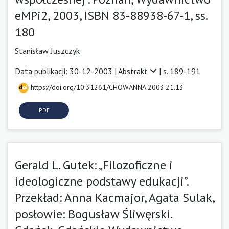
eMPi2, 2003, ISBN 83-88938-67-1, ss.
180
Stanisław Juszczyk
Data publikacji: 30-12-2003 |
Abstrakt
| s. 189-191
https://doi.org/10.31261/CHOWANNA.2003.21.13
PDF
Gerald L. Gutek: „Filozoficzne i
ideologiczne podstawy edukacji”.
Przekład: Anna Kacmajor, Agata Sulak,
posłowie: Bogusław Śliwęrski.