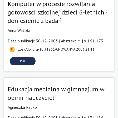
Komputer w procesie rozwijania
gotowości szkolnej dzieci 6-letnich -
doniesienie z badań
Anna Watoła
Data publikacji: 30-12-2003 |
Abstrakt
| s. 161-173
https://doi.org/10.31261/CHOWANNA.2003.21.11
PDF
Edukacja medialna w gimnazjum w
opinii nauczycieli
Agnieszka Repko
Data publikacji: 30-12-2003 |
Abstrakt
| s. 174-186