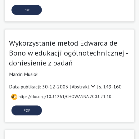
PDF
Wykorzystanie metod Edwarda de
Bono w edukacji ogólnotechnicznej -
doniesienie z badań
Marcin Musioł
Data publikacji: 30-12-2003 |
Abstrakt
| s. 149-160
https://doi.org/10.31261/CHOWANNA.2003.21.10
PDF