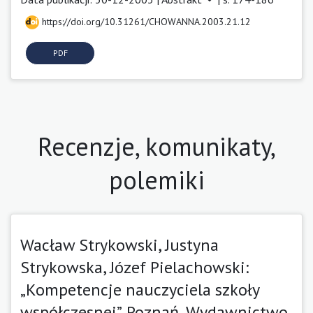
https://doi.org/10.31261/CHOWANNA.2003.21.12
PDF
Recenzje, komunikaty,
polemiki
Wacław Strykowski, Justyna
Strykowska, Józef Pielachowski:
„Kompetencje nauczyciela szkoły
współczesnej”. Poznań, Wydawnictwo