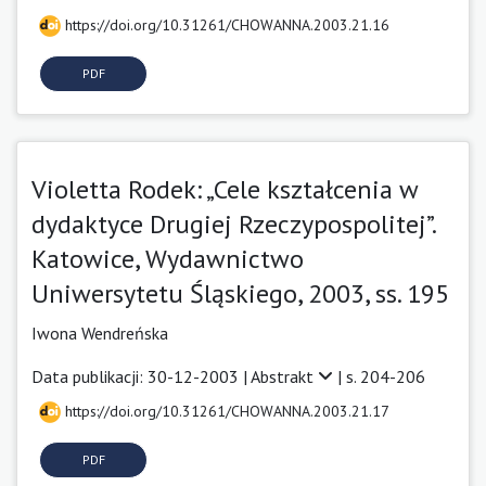
https://doi.org/10.31261/CHOWANNA.2003.21.16
PDF
Violetta Rodek: „Cele kształcenia w
dydaktyce Drugiej Rzeczypospolitej”.
Katowice, Wydawnictwo
Uniwersytetu Śląskiego, 2003, ss. 195
Iwona Wendreńska
Data publikacji: 30-12-2003 |
Abstrakt
| s. 204-206
https://doi.org/10.31261/CHOWANNA.2003.21.17
PDF