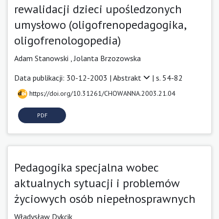
rewalidacji dzieci upośledzonych
umysłowo (oligofrenopedagogika,
oligofrenologopedia)
Adam Stanowski ,
Jolanta Brzozowska
Data publikacji: 30-12-2003 |
Abstrakt
| s. 54-82
https://doi.org/10.31261/CHOWANNA.2003.21.04
PDF
Pedagogika specjalna wobec
aktualnych sytuacji i problemów
życiowych osób niepełnosprawnych
Władysław Dykcik