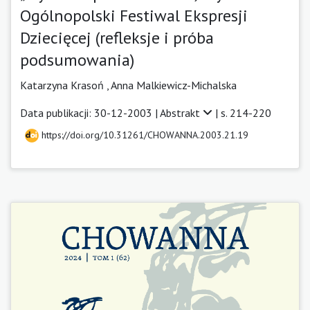
Ogólnopolski Festiwal Ekspresji
Dziecięcej (refleksje i próba
podsumowania)
Katarzyna Krasoń ,
Anna Malkiewicz-Michalska
Data publikacji: 30-12-2003 |
Abstrakt
| s. 214-220
https://doi.org/10.31261/CHOWANNA.2003.21.19