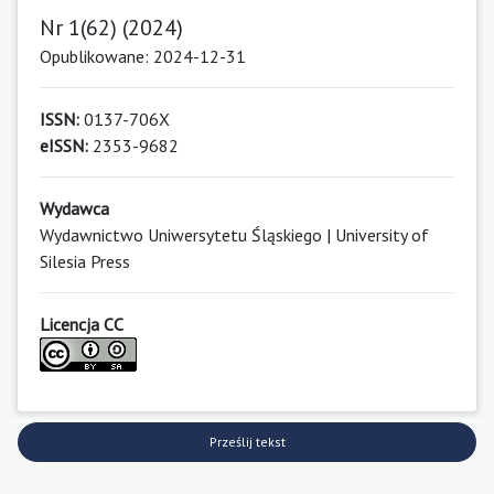
Nr 1(62) (2024)
Opublikowane: 2024-12-31
ISSN:
0137-706X
eISSN:
2353-9682
Wydawca
Wydawnictwo Uniwersytetu Śląskiego | University of
Silesia Press
Licencja CC
Prześlij tekst