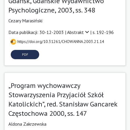
Gdańsk, Gdańskie Wydawnictwo
Psychologiczne, 2003, ss. 348
Cezary Marasiński
Data publikacji: 30-12-2003 |
Abstrakt
| s. 192-196
https://doi.org/10.31261/CHOWANNA.2003.21.14
PDF
„Program wychowawczy
Stowarzyszenia Przyjaciół Szkół
Katolickich”, red. Stanisław Gancarek
Częstochowa 2000, ss. 147
Aldona Zakrzewska