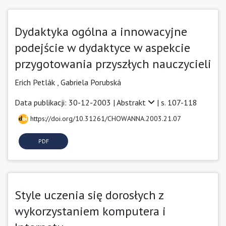
Dydaktyka ogólna a innowacyjne
podejście w dydaktyce w aspekcie
przygotowania przyszłych nauczycieli
Erich Petlák ,
Gabriela Porubská
Data publikacji: 30-12-2003 |
Abstrakt
| s. 107-118
https://doi.org/10.31261/CHOWANNA.2003.21.07
PDF
Style uczenia się dorosłych z
wykorzystaniem komputera i