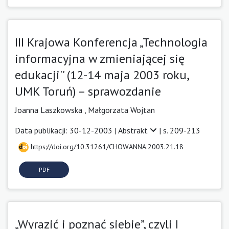
III Krajowa Konferencja „Technologia
informacyjna w zmieniającej się
edukacji'' (12-14 maja 2003 roku,
UMK Toruń) – sprawozdanie
Joanna Laszkowska ,
Małgorzata Wojtan
Data publikacji: 30-12-2003 |
Abstrakt
| s. 209-213
https://doi.org/10.31261/CHOWANNA.2003.21.18
PDF
„Wyrazić i poznać siebie”, czyli I