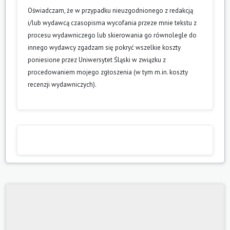
Oświadczam, że w przypadku nieuzgodnionego z redakcją
i/lub wydawcą czasopisma wycofania przeze mnie tekstu z
procesu wydawniczego lub skierowania go równolegle do
innego wydawcy zgadzam się pokryć wszelkie koszty
poniesione przez Uniwersytet Śląski w związku z
procedowaniem mojego zgłoszenia (w tym m.in. koszty
recenzji wydawniczych).