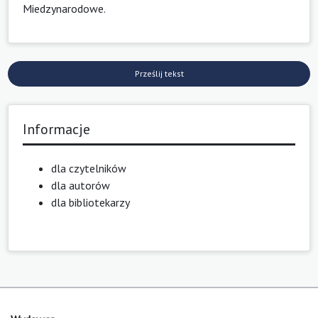
Miedzynarodowe
.
Prześlij tekst
Informacje
dla czytelników
dla autorów
dla bibliotekarzy