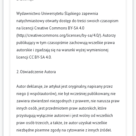
Wydawnictwo Uniwersytetu Śląskiego zapewnia
natychmiastowy otwarty dostęp do treści swoich czasopism
na licencji Creative Commons BY-SA 4.0
(
http://creativecommons.org/licenses/by-sa/4.0/
). Autorzy
publikujący w tym czasopiśmie zachowują wszelkie prawa
autorskie i zgadzają się na warunki wyżej wymienionej
licencji CC BY-SA 4.0.
2. Oświadczenie Autora
Autor deklaruje, że artykuł jest oryginalny, napisany przez
niego (i współautorów), nie był wcześniej publikowany, nie
zawiera stwierdzeń niezgodnych z prawem, nie narusza praw
innych osób, jest przedmiotem praw autorskich, które
przysługują wyłącznie autorowi i jest wolny od wszelkich
praw osób trzecich, a także, że autor uzyskał wszelkie
niezbędne pisemne zgody na cytowanie z innych źródeł.