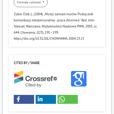
Formaty cytowań
Zuber-Dzik, L. (2004). „Mosty zamiast murów. Podręcznik
komunikacji interpersonalnej - praca zbiorowa”. Red. John
Stewart. Warszawa, Wydawnictwo Naukowe PWN, 2003, ss.
644.
Chowanna
,
2
(23), 191–199.
https://doi.org/10.31261/CHOWANNA.2004.23.15
CITED BY / SHARE
0