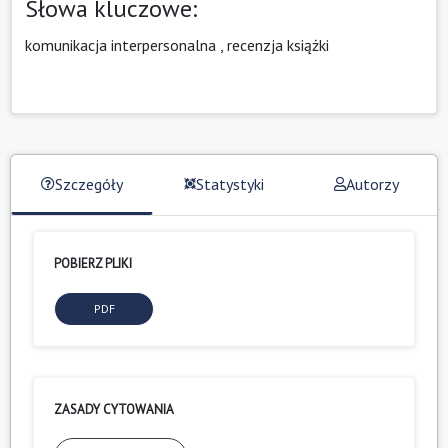
Słowa kluczowe:
komunikacja interpersonalna
,
recenzja książki
Szczegóły
Statystyki
Autorzy
POBIERZ PLIKI
PDF
ZASADY CYTOWANIA