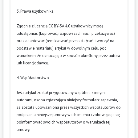
3. Prawa użytkownika
Zgodnie z licencją CC BY-SA 4.0 użytkownicy mogą
udostępniać (kopiować, rozpowszechniać i przekazywać)
oraz adaptować (remiksować, przekształcać i tworzyć na
podstawie materiału) artykuł w dowolnym celu, pod
warunkiem, że oznaczą go w sposób określony przez autora
lub licencjodawcę.
4. Współautorstwo
Jeśli artykuł został przygotowany wspólnie z innymi
autorami, osoba zgłaszająca niniejszy formularz zapewnia,
że została upoważniona przez wszystkich współautorów do
podpisania niniejszej umowy w ich imieniu i zobowiązuje się
poinformować swoich współautorów o warunkach tej
umowy.