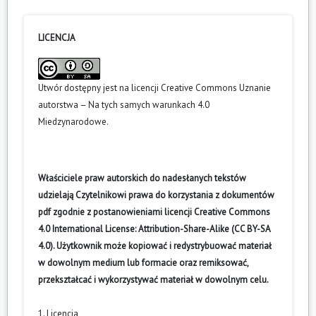
LICENCJA
Utwór dostępny jest na licencji
Creative Commons Uznanie
autorstwa – Na tych samych warunkach 4.0
Miedzynarodowe
.
Właściciele praw autorskich do nadesłanych tekstów
udzielają Czytelnikowi prawa do korzystania z dokumentów
pdf zgodnie z postanowieniami licencji Creative Commons
4.0 International License: Attribution-Share-Alike (CC BY-SA
4.0). Użytkownik może kopiować i redystrybuować materiał
w dowolnym medium lub formacie oraz remiksować,
przekształcać i wykorzystywać materiał w dowolnym celu.
1. Licencja