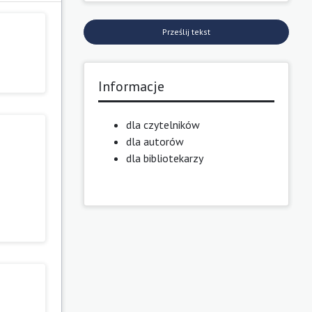
Prześlij tekst
Informacje
dla czytelników
dla autorów
dla bibliotekarzy