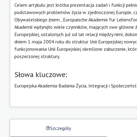
Celem artykułu jest krótka prezentacja zadań i funkcji peł
podstawowych problemów życia w zjednoczonej Europie, czyl
Obywatelskiego (niem. „Europaische Akademie fur Lebensfors
Akademii wpłynęło wiele czynników, mających swe główne 
Europejskiej, ustalonych już od lat relacji między nimi, dok
dniem 1 maja 2004 roku do struktur Unii Europejskiej now
funkcjonowania Unii Europejskiej określone zaburzenie, któ
poszerzonej struktury.
Słowa kluczowe:
Europejska Akademia Badania Życia, Integracji i Społeczeń
Szczegóły