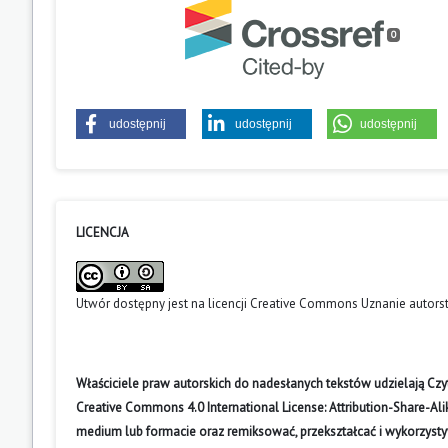
0
udostępnij
udostępnij
udostępnij
LICENCJA
Utwór dostępny jest na licencji
Creative Commons Uznanie autors
Właściciele praw autorskich do nadesłanych tekstów udzielają Cz
Creative Commons 4.0 International License: Attribution-Share-A
medium lub formacie oraz remiksować, przekształcać i wykorzyst