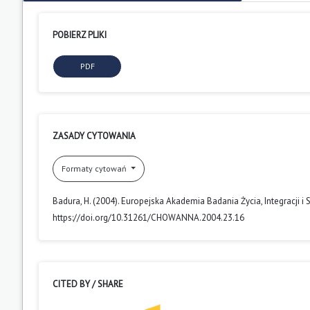
POBIERZ PLIKI
PDF
ZASADY CYTOWANIA
Formaty cytowań
Badura, H. (2004). Europejska Akademia Badania Życia, Integracji
https://doi.org/10.31261/CHOWANNA.2004.23.16
CITED BY / SHARE