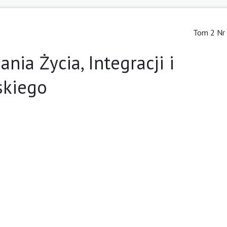
Tom 2 Nr 
ia Życia, Integracji i
skiego