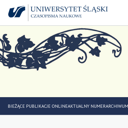
BIEŻĄCE PUBLIKACJE ONLINE
AKTUALNY NUMER
ARCHIWU