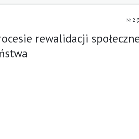
Nr 2 (
ocesie rewalidacji społeczne
eństwa