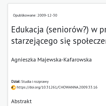
Opublikowane: 2009-12-30
Edukacja (seniorów?) w pr
starzejącego się społecz
Agnieszka Majewska-Kafarowska
Dział:
Studia i rozprawy
https://doi.org/10.31261/CHOWANNA.2009.33.16
Abstrakt