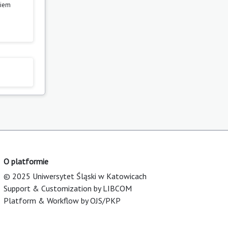
niem
O platformie
© 2025 Uniwersytet Śląski w Katowicach
Support & Customization by LIBCOM
Platform & Workflow by OJS/PKP