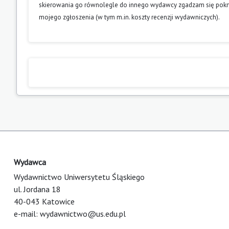
skierowania go równolegle do innego wydawcy zgadzam się pokry
mojego zgłoszenia (w tym m.in. koszty recenzji wydawniczych).
Wydawca
Wydawnictwo Uniwersytetu Śląskiego
ul. Jordana 18
40-043 Katowice
e-mail:
wydawnictwo@us.edu.pl