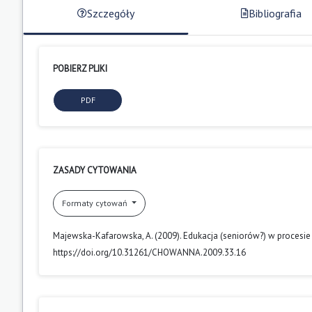
Szczegóły
Bibliografia
POBIERZ PLIKI
PDF
ZASADY CYTOWANIA
Formaty cytowań
Majewska-Kafarowska, A. (2009). Edukacja (seniorów?) w procesie 
https://doi.org/10.31261/CHOWANNA.2009.33.16