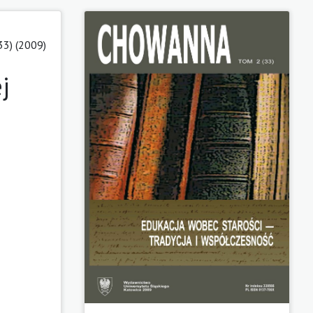
33) (2009)
j