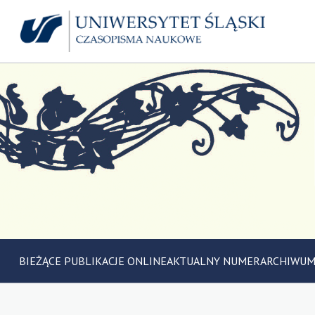
BIEŻĄCE PUBLIKACJE ONLINE
AKTUALNY NUMER
ARCHIWU