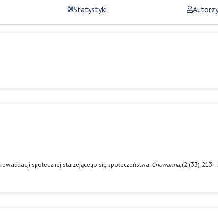
Statystyki
Autorz
rewalidacji społecznej starzejącego się społeczeństwa.
Chowanna
, (2 (33), 213–