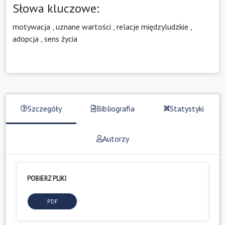
Słowa kluczowe:
motywacja
,
uznane wartości
,
relacje międzyludzkie
,
adopcja
,
sens życia
Szczegóły
Bibliografia
Statystyki
Autorzy
POBIERZ PLIKI
PDF