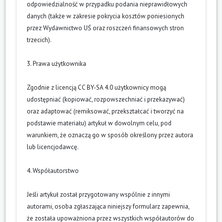
odpowiedzialność w przypadku podania nieprawidłowych
danych (także w zakresie pokrycia kosztów poniesionych
przez Wydawnictwo UŚ oraz roszczeń finansowych stron
trzecich).
3. Prawa użytkownika
Zgodnie z licencją CC BY-SA 4.0 użytkownicy mogą
udostępniać (kopiować, rozpowszechniać i przekazywać)
oraz adaptować (remiksować, przekształcać i tworzyć na
podstawie materiału) artykuł w dowolnym celu, pod
warunkiem, że oznaczą go w sposób określony przez autora
lub licencjodawcę.
4. Współautorstwo
Jeśli artykuł został przygotowany wspólnie z innymi
autorami, osoba zgłaszająca niniejszy formularz zapewnia,
że została upoważniona przez wszystkich współautorów do