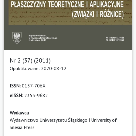
Nr 2 (37) (2011)
Opublikowane: 2020-08-12
ISSN:
0137-706X
eISSN:
2353-9682
Wydawca
Wydawnictwo Uniwersytetu Śląskiego | University of
Silesia Press