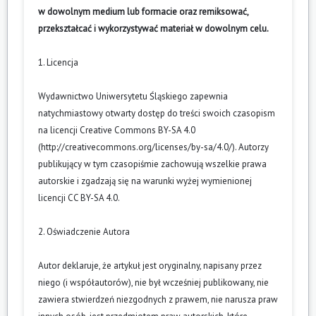
w dowolnym medium lub formacie oraz remiksować,
przekształcać i wykorzystywać materiał w dowolnym celu.
1. Licencja
Wydawnictwo Uniwersytetu Śląskiego zapewnia
natychmiastowy otwarty dostęp do treści swoich czasopism
na licencji Creative Commons BY-SA 4.0
(
http://creativecommons.org/licenses/by-sa/4.0/
). Autorzy
publikujący w tym czasopiśmie zachowują wszelkie prawa
autorskie i zgadzają się na warunki wyżej wymienionej
licencji CC BY-SA 4.0.
2. Oświadczenie Autora
Autor deklaruje, że artykuł jest oryginalny, napisany przez
niego (i współautorów), nie był wcześniej publikowany, nie
zawiera stwierdzeń niezgodnych z prawem, nie narusza praw