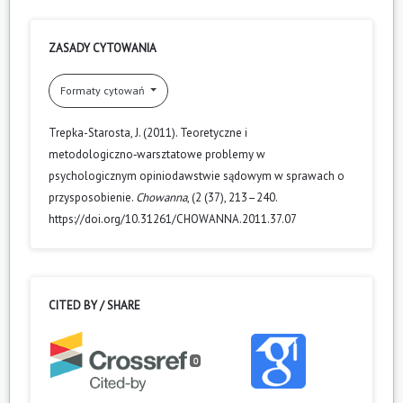
ZASADY CYTOWANIA
Formaty cytowań
Trepka-Starosta, J. (2011). Teoretyczne i
metodologiczno‑warsztatowe problemy w
psychologicznym opiniodawstwie sądowym w sprawach o
przysposobienie.
Chowanna
, (2 (37), 213–240.
https://doi.org/10.31261/CHOWANNA.2011.37.07
CITED BY / SHARE
0