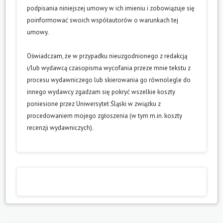
podpisania niniejszej umowy w ich imieniu i zobowiązuje się
poinformować swoich współautorów o warunkach tej
umowy.
Oświadczam, że w przypadku nieuzgodnionego z redakcją
i/lub wydawcą czasopisma wycofania przeze mnie tekstu z
procesu wydawniczego lub skierowania go równolegle do
innego wydawcy zgadzam się pokryć wszelkie koszty
poniesione przez Uniwersytet Śląski w związku z
procedowaniem mojego zgłoszenia (w tym m.in. koszty
recenzji wydawniczych).