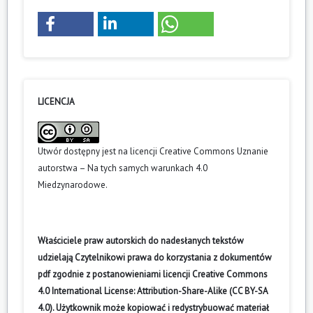
LICENCJA
Utwór dostępny jest na licencji
Creative Commons Uznanie
autorstwa – Na tych samych warunkach 4.0
Miedzynarodowe
.
Właściciele praw autorskich do nadesłanych tekstów
udzielają Czytelnikowi prawa do korzystania z dokumentów
pdf zgodnie z postanowieniami licencji Creative Commons
4.0 International License: Attribution-Share-Alike (CC BY-SA
4.0). Użytkownik może kopiować i redystrybuować materiał