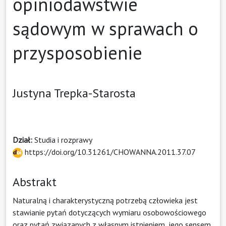
opiniodawstwie
sądowym w sprawach o
przysposobienie
Justyna Trepka-Starosta
Dział:
Studia i rozprawy
https://doi.org/10.31261/CHOWANNA.2011.37.07
Abstrakt
Naturalną i charakterystyczną potrzebą człowieka jest
stawianie pytań dotyczących wymiaru osobowościowego
oraz pytań związanych z własnym istnieniem, jego sensem