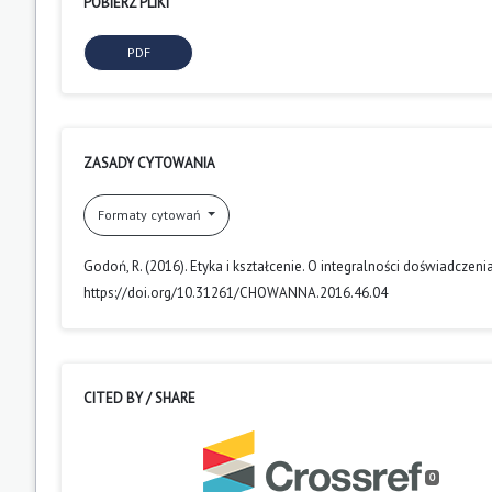
POBIERZ PLIKI
PDF
ZASADY CYTOWANIA
Formaty cytowań
Godoń, R. (2016). Etyka i kształcenie. O integralności doświadcze
https://doi.org/10.31261/CHOWANNA.2016.46.04
CITED BY / SHARE
0