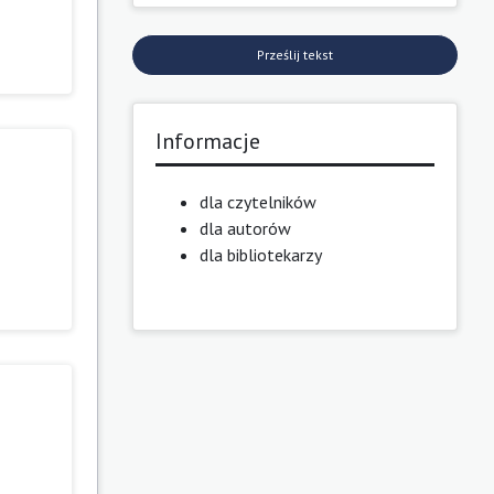
Prześlij tekst
Informacje
dla czytelników
dla autorów
dla bibliotekarzy