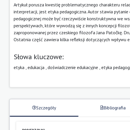
Artykuł porusza kwestię problematycznego charakteru relacj
interpretacji, jest etyka pedagogiczna. Autor stawia pytanie
pedagogicznej może być rzeczywiście konstruktywna we wsp
perspektywach, które wywodzą się z innych koncepcji filozo
zaproponowanej przez czeskiego filozofa Jana Patočkę. Dru
Ostatnia część zawiera kilka refleksji dotyczących wpływu 
Słowa kluczowe:
etyka
,
edukacja
,
doświadczenie edukacyjne
,
etyka pedagog
Szczegóły
Bibliografia