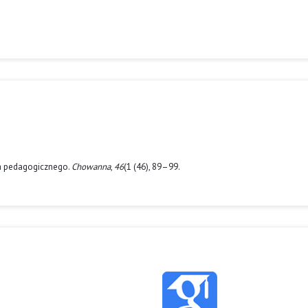
nia pedagogicznego.
Chowanna
,
46
(1 (46), 89–99.