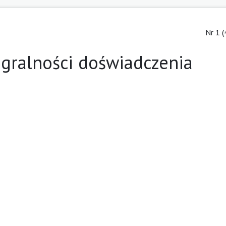
Nr 1 (
tegralności doświadczenia