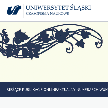
BIEŻĄCE PUBLIKACJE ONLINE
AKTUALNY NUMER
ARCHIWU