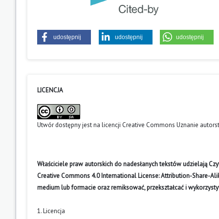
udostępnij
udostępnij
udostępnij
LICENCJA
Utwór dostępny jest na licencji
Creative Commons Uznanie autors
Właściciele praw autorskich do nadesłanych tekstów udzielają Cz
Creative Commons 4.0 International License: Attribution-Share-A
medium lub formacie oraz remiksować, przekształcać i wykorzyst
1. Licencja