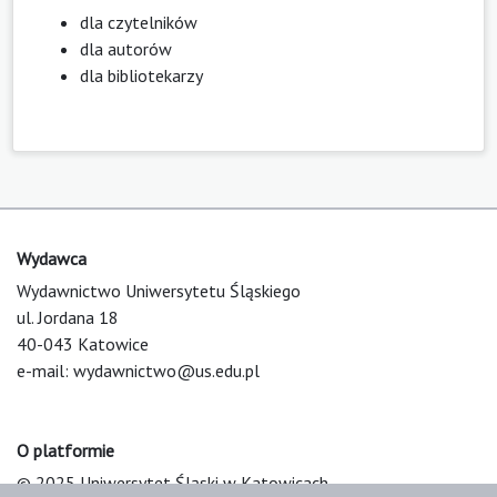
dla czytelników
dla autorów
dla bibliotekarzy
Wydawca
Wydawnictwo Uniwersytetu Śląskiego
ul. Jordana 18
40-043 Katowice
e-mail:
wydawnictwo@us.edu.pl
O platformie
© 2025 Uniwersytet Śląski w Katowicach