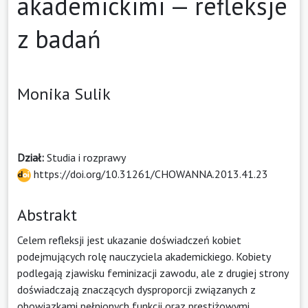
akademickimi — refleksje
z badań
Monika Sulik
Dział:
Studia i rozprawy
https://doi.org/10.31261/CHOWANNA.2013.41.23
Abstrakt
Celem refleksji jest ukazanie doświadczeń kobiet
podejmujących rolę nauczyciela akademickiego. Kobiety
podlegają zjawisku feminizacji zawodu, ale z drugiej strony
doświadczają znaczących dysproporcji związanych z
obowiązkami pełnionych funkcji oraz prestiżowymi