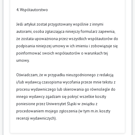
4. Współautorstwo
Jeśli artykuł został przygotowany wspólnie z innymi
autorami, osoba zgłaszająca niniejszy formularz zapewnia,
że została upoważniona przez wszystkich współautorów do
podpisania niniejszej umowy w ich imieniu i zobowiązuje się
poinformować swoich współautorów o warunkach tej
umowy.
Oświadczam, że w przypadku nieuzgodnionego z redakcją
i/lub wydawcą czasopisma wycofania przeze mnie tekstu z
procesu wydawniczego lub skierowania go równolegle do
innego wydawcy zgadzam się pokryć wszelkie koszty
poniesione przez Uniwersytet Śląski w związku z
procedowaniem mojego zgłoszenia (w tym m.in. koszty
recenzji wydawniczych).