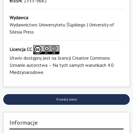
eISSN:
2353-9682
Wydawca
Wydawnictwo Uniwersytetu Śląskiego | University of
Silesia Press
Licencja CC
Utwór dostępny jest na licencji
Creative Commons
Uznanie autorstwa – Na tych samych warunkach 4.0
Miedzynarodowe
.
Prześlij tekst
Informacje