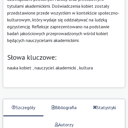
tytułami akademickimi. Doświadczenia kobiet zostały
przedstawione przede wszystkim w kontekście społeczno-
kulturowym, który wydaje się oddziaływać na ludzką
egzystencję. Refleksje zaprezentowano na podstawie
badań jakościowych przeprowadzonych wśród kobiet
będących nauczycielami akademickimi.
Słowa kluczowe:
nauka kobiet
,
nauczyciel akademicki
,
kultura
Szczegóły
Bibliografia
Statystyki
Autorzy