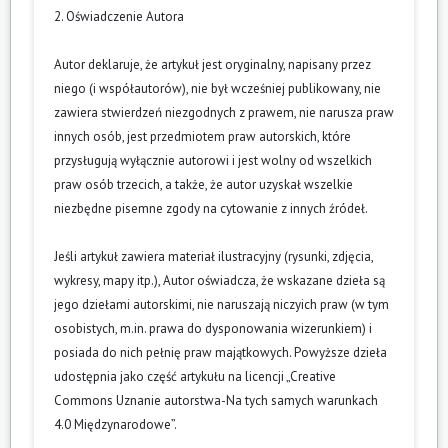
2. Oświadczenie Autora
Autor deklaruje, że artykuł jest oryginalny, napisany przez
niego (i współautorów), nie był wcześniej publikowany, nie
zawiera stwierdzeń niezgodnych z prawem, nie narusza praw
innych osób, jest przedmiotem praw autorskich, które
przysługują wyłącznie autorowi i jest wolny od wszelkich
praw osób trzecich, a także, że autor uzyskał wszelkie
niezbędne pisemne zgody na cytowanie z innych źródeł.
Jeśli artykuł zawiera materiał ilustracyjny (rysunki, zdjęcia,
wykresy, mapy itp.), Autor oświadcza, że wskazane dzieła są
jego dziełami autorskimi, nie naruszają niczyich praw (w tym
osobistych, m.in. prawa do dysponowania wizerunkiem) i
posiada do nich pełnię praw majątkowych. Powyższe dzieła
udostępnia jako część artykułu na licencji „Creative
Commons Uznanie autorstwa-Na tych samych warunkach
4.0 Międzynarodowe”.