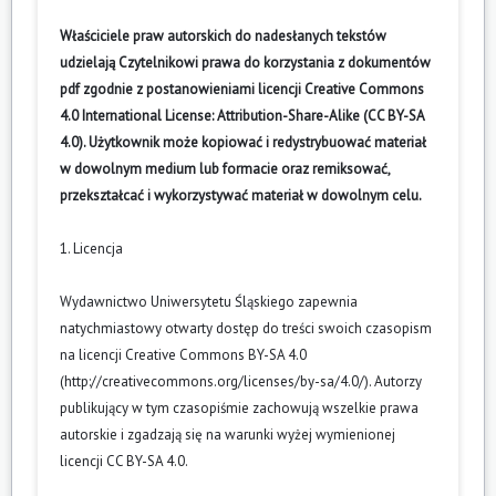
Właściciele praw autorskich do nadesłanych tekstów
udzielają Czytelnikowi prawa do korzystania z dokumentów
pdf zgodnie z postanowieniami licencji Creative Commons
4.0 International License: Attribution-Share-Alike (CC BY-SA
4.0). Użytkownik może kopiować i redystrybuować materiał
w dowolnym medium lub formacie oraz remiksować,
przekształcać i wykorzystywać materiał w dowolnym celu.
1. Licencja
Wydawnictwo Uniwersytetu Śląskiego zapewnia
natychmiastowy otwarty dostęp do treści swoich czasopism
na licencji Creative Commons BY-SA 4.0
(
http://creativecommons.org/licenses/by-sa/4.0/
). Autorzy
publikujący w tym czasopiśmie zachowują wszelkie prawa
autorskie i zgadzają się na warunki wyżej wymienionej
licencji CC BY-SA 4.0.