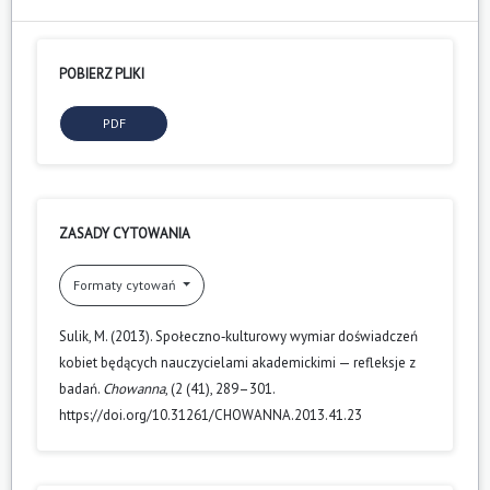
POBIERZ PLIKI
PDF
ZASADY CYTOWANIA
Formaty cytowań
Sulik, M. (2013). Społeczno‑kulturowy wymiar doświadczeń
kobiet będących nauczycielami akademickimi — refleksje z
badań.
Chowanna
, (2 (41), 289–301.
https://doi.org/10.31261/CHOWANNA.2013.41.23