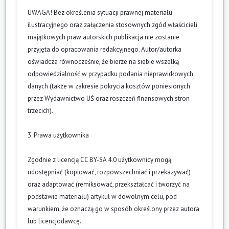
UWAGA! Bez określenia sytuacji prawnej materiału
ilustracyjnego oraz załączenia stosownych zgód właścicieli
majątkowych praw autorskich publikacja nie zostanie
przyjęta do opracowania redakcyjnego. Autor/autorka
oświadcza równocześnie, że bierze na siebie wszelką
odpowiedzialność w przypadku podania nieprawidłowych
danych (także w zakresie pokrycia kosztów poniesionych
przez Wydawnictwo UŚ oraz roszczeń finansowych stron
trzecich).
3. Prawa użytkownika
Zgodnie z licencją CC BY-SA 4.0 użytkownicy mogą
udostępniać (kopiować, rozpowszechniać i przekazywać)
oraz adaptować (remiksować, przekształcać i tworzyć na
podstawie materiału) artykuł w dowolnym celu, pod
warunkiem, że oznaczą go w sposób określony przez autora
lub licencjodawcę.