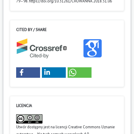
79–98. https://doi.org/10.31261/CHOWANNA.2018.51.06
CITED BY / SHARE
0
LICENCJA
Utwór dostępny jest na licencji
Creative Commons Uznanie