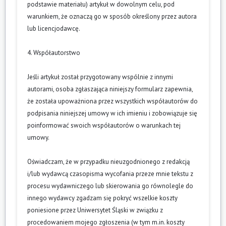
podstawie materiału) artykuł w dowolnym celu, pod
warunkiem, że oznaczą go w sposób określony przez autora
lub licencjodawcę.
4. Współautorstwo
Jeśli artykuł został przygotowany wspólnie z innymi
autorami, osoba zgłaszająca niniejszy formularz zapewnia,
że została upoważniona przez wszystkich współautorów do
podpisania niniejszej umowy w ich imieniu i zobowiązuje się
poinformować swoich współautorów o warunkach tej
umowy.
Oświadczam, że w przypadku nieuzgodnionego z redakcją
i/lub wydawcą czasopisma wycofania przeze mnie tekstu z
procesu wydawniczego lub skierowania go równolegle do
innego wydawcy zgadzam się pokryć wszelkie koszty
poniesione przez Uniwersytet Śląski w związku z
procedowaniem mojego zgłoszenia (w tym m.in. koszty