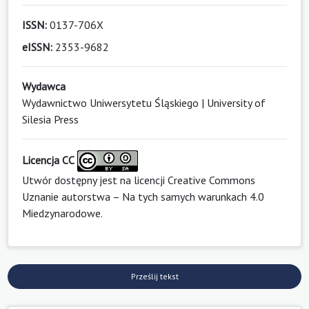
ISSN:
0137-706X
eISSN:
2353-9682
Wydawca
Wydawnictwo Uniwersytetu Śląskiego | University of
Silesia Press
Licencja CC
Utwór dostępny jest na licencji
Creative Commons
Uznanie autorstwa – Na tych samych warunkach 4.0
Miedzynarodowe
.
Prześlij tekst