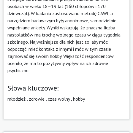
osobach w wieku 18–19 lat (160 chłopców i 170
dziewcząt). W badaniu zastosowano metodę CAWI, a
narzędziem badawczym były anonimowe, samodzielnie
wypełniane ankiety. Wyniki wskazują, że znaczna liczba
nastolatków ma trochę wolnego czasu w ciągu tygodnia
szkolnego. Najważniejsze dla nich jest to, aby móc
odpocząć, mieć kontakt z innymi i móc w tym czasie
zajmować się swoim hobby. Większość respondentów
oceniło, że ma to pozytywny wpływ na ich zdrowie
psychiczne.
Słowa kluczowe:
młodzież
,
zdrowie
,
czas wolny
,
hobby