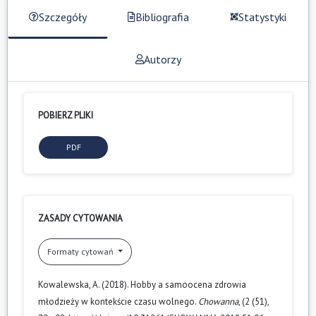
Szczegóły
Bibliografia
Statystyki
Autorzy
POBIERZ PLIKI
PDF
ZASADY CYTOWANIA
Formaty cytowań
Kowalewska, A. (2018). Hobby a samoocena zdrowia
młodzieży w kontekście czasu wolnego.
Chowanna
, (2 (51),