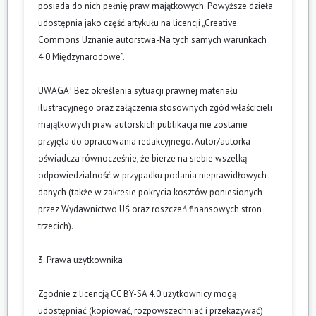
posiada do nich pełnię praw majątkowych. Powyższe dzieła
udostępnia jako część artykułu na licencji „Creative
Commons Uznanie autorstwa-Na tych samych warunkach
4.0 Międzynarodowe”.
UWAGA! Bez określenia sytuacji prawnej materiału
ilustracyjnego oraz załączenia stosownych zgód właścicieli
majątkowych praw autorskich publikacja nie zostanie
przyjęta do opracowania redakcyjnego. Autor/autorka
oświadcza równocześnie, że bierze na siebie wszelką
odpowiedzialność w przypadku podania nieprawidłowych
danych (także w zakresie pokrycia kosztów poniesionych
przez Wydawnictwo UŚ oraz roszczeń finansowych stron
trzecich).
3. Prawa użytkownika
Zgodnie z licencją CC BY-SA 4.0 użytkownicy mogą
udostępniać (kopiować, rozpowszechniać i przekazywać)