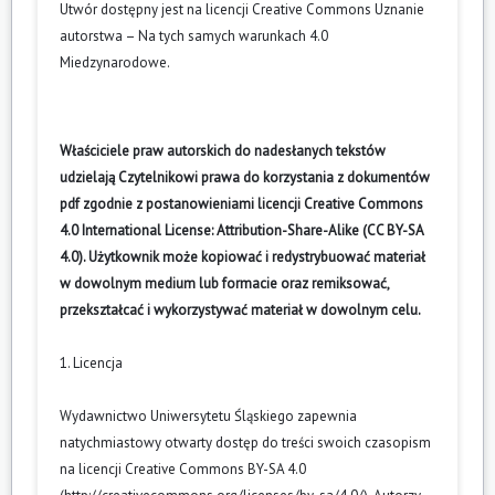
Utwór dostępny jest na licencji
Creative Commons Uznanie
autorstwa – Na tych samych warunkach 4.0
Miedzynarodowe
.
Właściciele praw autorskich do nadesłanych tekstów
udzielają Czytelnikowi prawa do korzystania z dokumentów
pdf zgodnie z postanowieniami licencji Creative Commons
4.0 International License: Attribution-Share-Alike (CC BY-SA
4.0). Użytkownik może kopiować i redystrybuować materiał
w dowolnym medium lub formacie oraz remiksować,
przekształcać i wykorzystywać materiał w dowolnym celu.
1. Licencja
Wydawnictwo Uniwersytetu Śląskiego zapewnia
natychmiastowy otwarty dostęp do treści swoich czasopism
na licencji Creative Commons BY-SA 4.0