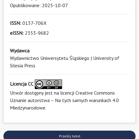
Opublikowane: 2025-10-07
ISSN:
0137-706X
eISSN:
2353-9682
Wydawca
Wydawnictwo Uniwersytetu Śląskiego | University of
Silesia Press
Licencja CC
Utwór dostępny jest na licencji
Creative Commons
Uznanie autorstwa – Na tych samych warunkach 4.0
Miedzynarodowe
.
Prześlij tekst