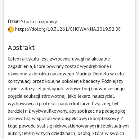
Dział:
Studia i rozprawy
https://doi.org/10.31261/CHOWANNA.2019.52.08
Abstrakt
Celem artykułu jest zwrócenie uwagi na aktualne
zagadnienia, które powinny zostać wyodrębnione i
ożywione z dorobku naukowego Macieja Demela w celu
kontynuacji przez kolejne pokolenie badaczy. Późniejszy
ojciec założyciel pedagogiki zdrowotnej i nowoczesnego
pojęcia edukacji zdrowotnej, jako lekarz, nauczyciel,
wychowawca i profesor nauk o kulturze fizycznej, był
bardziej niż wykwalifikowany, aby spojrzeć na pedagogikę
zdrowotną w sposób wieloaspektowy i kompleksowy. Z
tego powodu stał się niekwestionowanym intelektualnym
autorytetem w tych dziedzinach; osobą, która w swoich