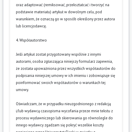
oraz adaptować (remiksować, przekształcać i tworzyć na
podstawie materiału) artykuł w dowolnym celu, pod
warunkiem, że oznaczą go w sposób określony przez autora
lub licencjodawcę.
4. Współautorstwo
Jeśli artykuł został przygotowany wspólnie z innymi
autorami, osoba zgłaszająca niniejszy formularz zapewnia,
że została upoważniona przez wszystkich współautorów do
podpisania niniejszej umowy w ich imieniu i zobowiązuje się
poinformować swoich współautorów o warunkach tej
umowy.
Oświadczam, że w przypadku nieuzgodnionego z redakcją
i/lub wydawcą czasopisma wycofania przeze mnie tekstu z
procesu wydawniczego lub skierowania go równolegle do
innego wydawcy zgadzam się pokryć wszelkie koszty