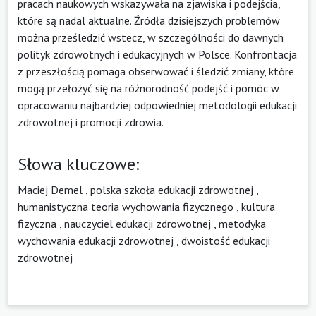
pracach naukowych wskazywała na zjawiska i podejścia,
które są nadal aktualne. Źródła dzisiejszych problemów
można prześledzić wstecz, w szczególności do dawnych
polityk zdrowotnych i edukacyjnych w Polsce. Konfrontacja
z przeszłością pomaga obserwować i śledzić zmiany, które
mogą przełożyć się na różnorodność podejść i pomóc w
opracowaniu najbardziej odpowiedniej metodologii edukacji
zdrowotnej i promocji zdrowia.
Słowa kluczowe:
Maciej Demel
,
polska szkoła edukacji zdrowotnej
,
humanistyczna teoria wychowania fizycznego
,
kultura
fizyczna
,
nauczyciel edukacji zdrowotnej
,
metodyka
wychowania edukacji zdrowotnej
,
dwoistość edukacji
zdrowotnej