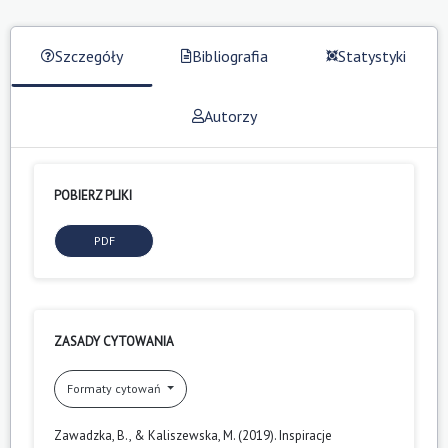
Szczegóły
Bibliografia
Statystyki
Autorzy
POBIERZ PLIKI
PDF
ZASADY CYTOWANIA
Formaty cytowań
Zawadzka, B., & Kaliszewska, M. (2019). Inspiracje