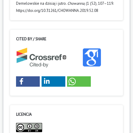
Demelowskie na dzisiaj i jutro.
Chowanna
, (1 (52), 107–119.
https://doi.org/10.31261/CHOWANNA.2019.52.08
CITED BY / SHARE
0
LICENCJA