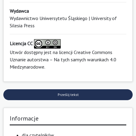
Wydawca
Wydawnictwo Uniwersytetu Śląskiego | University of
Silesia Press
Licencja CC
Utwór dostępny jest na licencji
Creative Commons
Uznanie autorstwa – Na tych samych warunkach 4.0
Miedzynarodowe
.
Prześlij tekst
Informacje
dla czytelników