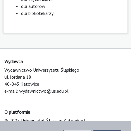
dla autorów
dla bibliotekarzy
Wydawca
Wydawnictwo Uniwersytetu Śląskiego
ul. Jordana 18
40-043 Katowice
e-mail:
wydawnictwo@us.edu.pl
O platformie
© 2025 Uniwersytet Śląski w Katowicach
Support & Customization by LIBCOM