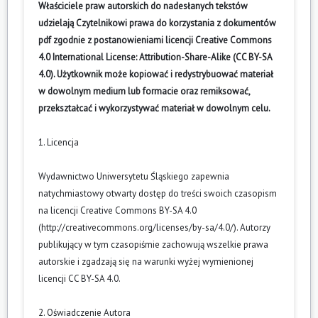
Właściciele praw autorskich do nadesłanych tekstów
udzielają Czytelnikowi prawa do korzystania z dokumentów
pdf zgodnie z postanowieniami licencji Creative Commons
4.0 International License: Attribution-Share-Alike (CC BY-SA
4.0). Użytkownik może kopiować i redystrybuować materiał
w dowolnym medium lub formacie oraz remiksować,
przekształcać i wykorzystywać materiał w dowolnym celu.
1. Licencja
Wydawnictwo Uniwersytetu Śląskiego zapewnia
natychmiastowy otwarty dostęp do treści swoich czasopism
na licencji Creative Commons BY-SA 4.0
(
http://creativecommons.org/licenses/by-sa/4.0/
). Autorzy
publikujący w tym czasopiśmie zachowują wszelkie prawa
autorskie i zgadzają się na warunki wyżej wymienionej
licencji CC BY-SA 4.0.
2. Oświadczenie Autora