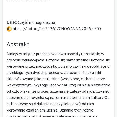
Dział:
Część monograficzna
https://doi.org/10.31261/CHOWANNA.2016.47.05
Abstrakt
Niniejszy artykuł przedstawia dwa aspekty uczenia się w
procesie edukacyjnym: uczenie się samodzielne i uczenie się
kierowane przez nauczyciela. Opisano czynniki decydujące o
przebiegu tych dwóch procesów. Założono, że czynniki
sklasyfikowane jako naturalne (wrodzone, o charakterze
wewnętrznym i występujące w naturze) istnieją niezależnie
od człowieka i że proces uczenia się zależy od nich. Czynniki
zależne od człowieka są natomiast elementem kultury. Od
nich zależne są działania nauczyciela, a wśród nich
kierowanie działaniami ucznia. Uznanie tych różnic
(niezależnych od człowieka i zależnych od niego) ma