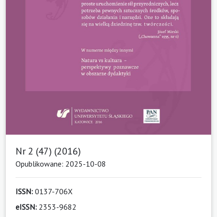
Nr 2 (47) (2016)
Opublikowane: 2025-10-08
ISSN:
0137-706X
eISSN:
2353-9682