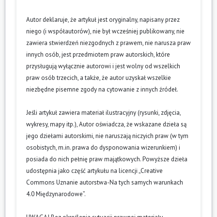
Autor deklaruje, że artykuł jest oryginalny, napisany przez
niego (i współautorów), nie był wcześniej publikowany, nie
zawiera stwierdzeń niezgodnych z prawem, nie narusza praw
innych osób, jest przedmiotem praw autorskich, które
przysługują wyłącznie autorowi i jest wolny od wszelkich
praw osób trzecich, a także, że autor uzyskał wszelkie
niezbędne pisemne zgody na cytowanie z innych źródeł.
Jeśli artykuł zawiera materiał ilustracyjny (rysunki, zdjęcia,
wykresy, mapy itp.), Autor oświadcza, że wskazane dzieła są
jego dziełami autorskimi, nie naruszają niczyich praw (w tym
osobistych, m.in. prawa do dysponowania wizerunkiem) i
posiada do nich pełnię praw majątkowych. Powyższe dzieła
udostępnia jako część artykułu na licencji „Creative
Commons Uznanie autorstwa-Na tych samych warunkach
4.0 Międzynarodowe”.