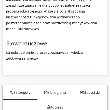
zasadnicze znaczenie dla odpowiedzialnej realizacji
procesu edukacyjnego. Wiąże się to z akceptacją
niezmienności funkcjonowania poznawczego
poszczególnych osób oraz możliwością modyfikowania
modeli kulturowych.
Słowa kluczowe:
samokształcenie
,
procesy poznawcze
,
wiedza
,
zdobywanie wiedzy
Szczegóły
Bibliografia
Statystyki
Autorzy