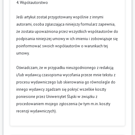
4. Współautorstwo
Jeśli artykuł został przygotowany wspólnie z innymi
autorami, osoba zgłaszająca niniejszy formularz zapewnia,
że została upoważniona przez wszystkich współautorów do
podpisania niniejszej umowy w ich imieniu i zobowiązuje się
poinformować swoich współautorów o warunkach tej
umowy.
Oświadczam, że w przypadku nieuzgodnionego z redakcją
i/lub wydawcą czasopisma wycofania przeze mnie tekstu z
procesu wydawniczego lub skierowania go równolegle do
innego wydawcy zgadzam się pokryć wszelkie koszty
poniesione przez Uniwersytet Śląski w związku z
procedowaniem mojego zgłoszenia (w tym m.in. koszty
recenzji wydawniczych).