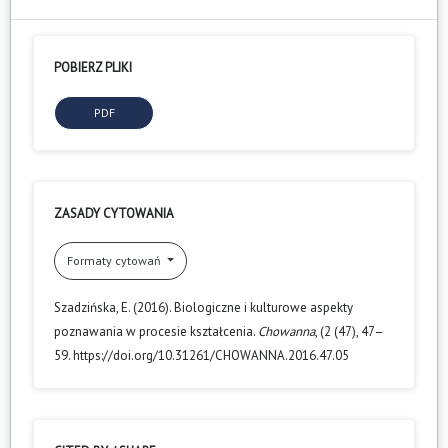
POBIERZ PLIKI
PDF
ZASADY CYTOWANIA
Formaty cytowań
Szadzińska, E. (2016). Biologiczne i kulturowe aspekty
poznawania w procesie kształcenia.
Chowanna
, (2 (47), 47–
59. https://doi.org/10.31261/CHOWANNA.2016.47.05