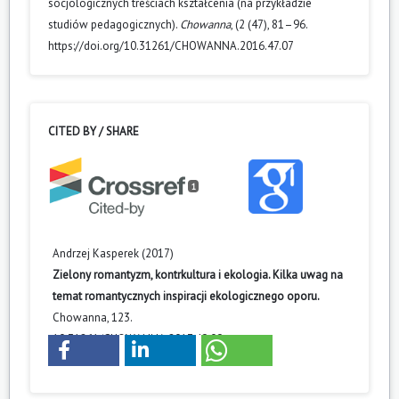
socjologicznych treściach kształcenia (na przykładzie
studiów pedagogicznych).
Chowanna
, (2 (47), 81–96.
https://doi.org/10.31261/CHOWANNA.2016.47.07
CITED BY / SHARE
1
Andrzej Kasperek (2017)
Zielony romantyzm, kontrkultura i ekologia. Kilka uwag na
temat romantycznych inspiracji ekologicznego oporu.
Chowanna,
123.
10.31261/CHOWANNA.2017.49.09