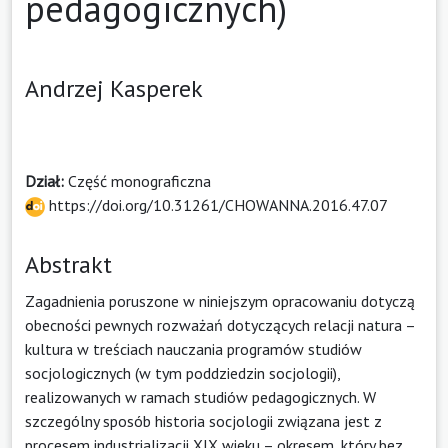
pedagogicznych)
Andrzej Kasperek
Dział:
Część monograficzna
https://doi.org/10.31261/CHOWANNA.2016.47.07
Abstrakt
Zagadnienia poruszone w niniejszym opracowaniu dotyczą
obecności pewnych rozważań dotyczących relacji natura –
kultura w treściach nauczania programów studiów
socjologicznych (w tym poddziedzin socjologii),
realizowanych w ramach studiów pedagogicznych. W
szczególny sposób historia socjologii związana jest z
procesem industrializacji XIX wieku – okresem, który bez