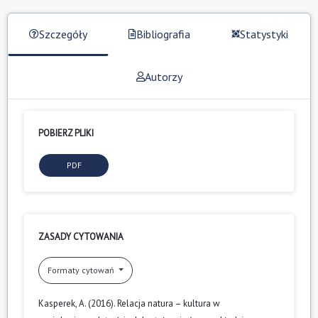
Szczegóły
Bibliografia
Statystyki
Autorzy
POBIERZ PLIKI
PDF
ZASADY CYTOWANIA
Formaty cytowań
Kasperek, A. (2016). Relacja natura – kultura w