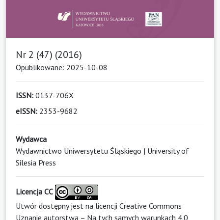
Nr 2 (47) (2016)
Opublikowane: 2025-10-08
ISSN:
0137-706X
eISSN:
2353-9682
Wydawca
Wydawnictwo Uniwersytetu Śląskiego | University of
Silesia Press
Licencja CC
Utwór dostępny jest na licencji
Creative Commons
Uznanie autorstwa – Na tych samych warunkach 4.0