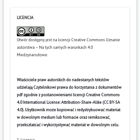
LICENCJA
Utwór dostępny jest na licencji
Creative Commons Uznanie
autorstwa – Na tych samych warunkach 4.0
Miedzynarodowe
.
Właściciele praw autorskich do nadesłanych tekstów
udzielają Czytelnikowi prawa do korzystania z dokumentów
pdf zgodnie z postanowieniami licencji Creative Commons
4.0 International License: Attribution-Share-Alike (CC BY-SA
4.0). Użytkownik może kopiować i redystrybuować materiał
w dowolnym medium lub formacie oraz remiksować,
przekształcać i wykorzystywać materiał w dowolnym celu.
1. Licencja