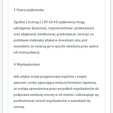
3. Prawa użytkownika
Zgodnie z licencją CC BY-SA 4.0 użytkownicy mogą
udostępniać (kopiować, rozpowszechniać i przekazywać)
oraz adaptować (remiksować, przekształcać i tworzyć na
podstawie materiału) artykuł w dowolnym celu, pod
warunkiem, że oznaczą go w sposób określony przez autora
lub licencjodawcę.
4. Współautorstwo
Jeśli artykuł został przygotowany wspólnie z innymi
autorami, osoba zgłaszająca niniejszy formularz zapewnia,
że została upoważniona przez wszystkich współautorów do
podpisania niniejszej umowy w ich imieniu i zobowiązuje się
poinformować swoich współautorów o warunkach tej
umowy.