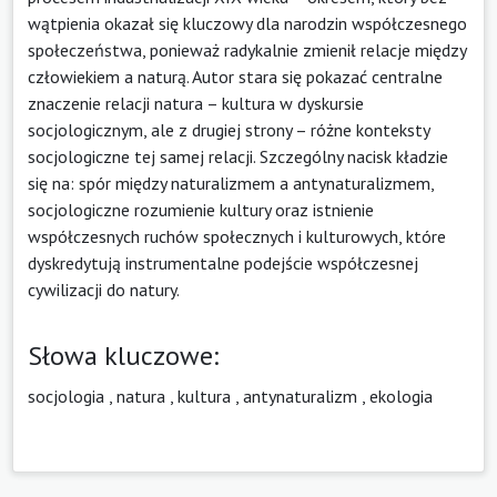
wątpienia okazał się kluczowy dla narodzin współczesnego
społeczeństwa, ponieważ radykalnie zmienił relacje między
człowiekiem a naturą. Autor stara się pokazać centralne
znaczenie relacji natura – kultura w dyskursie
socjologicznym, ale z drugiej strony – różne konteksty
socjologiczne tej samej relacji. Szczególny nacisk kładzie
się na: spór między naturalizmem a antynaturalizmem,
socjologiczne rozumienie kultury oraz istnienie
współczesnych ruchów społecznych i kulturowych, które
dyskredytują instrumentalne podejście współczesnej
cywilizacji do natury.
Słowa kluczowe:
socjologia
,
natura
,
kultura
,
antynaturalizm
,
ekologia