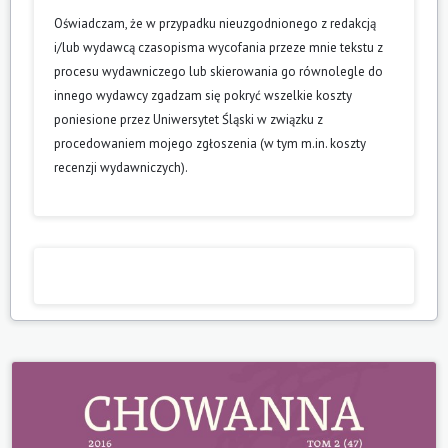
Oświadczam, że w przypadku nieuzgodnionego z redakcją
i/lub wydawcą czasopisma wycofania przeze mnie tekstu z
procesu wydawniczego lub skierowania go równolegle do
innego wydawcy zgadzam się pokryć wszelkie koszty
poniesione przez Uniwersytet Śląski w związku z
procedowaniem mojego zgłoszenia (w tym m.in. koszty
recenzji wydawniczych).