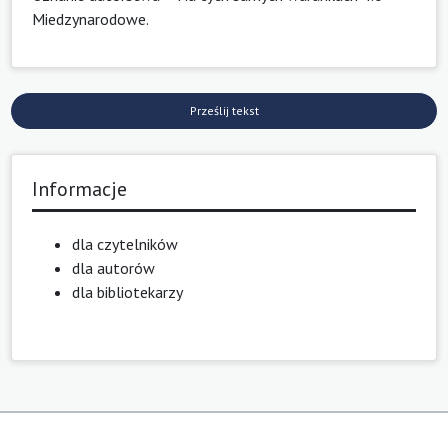
Miedzynarodowe
.
Prześlij tekst
Informacje
dla czytelników
dla autorów
dla bibliotekarzy