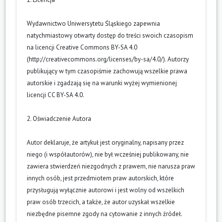
Wydawnictwo Uniwersytetu Śląskiego zapewnia
natychmiastowy otwarty dostęp do treści swoich czasopism
na licencji Creative Commons BY-SA 4.0
(
http://creativecommons.org/licenses/by-sa/4.0/
). Autorzy
publikujący w tym czasopiśmie zachowują wszelkie prawa
autorskie i zgadzają się na warunki wyżej wymienionej
licencji CC BY-SA 4.0.
2. Oświadczenie Autora
Autor deklaruje, że artykuł jest oryginalny, napisany przez
niego (i współautorów), nie był wcześniej publikowany, nie
zawiera stwierdzeń niezgodnych z prawem, nie narusza praw
innych osób, jest przedmiotem praw autorskich, które
przysługują wyłącznie autorowi i jest wolny od wszelkich
praw osób trzecich, a także, że autor uzyskał wszelkie
niezbędne pisemne zgody na cytowanie z innych źródeł.