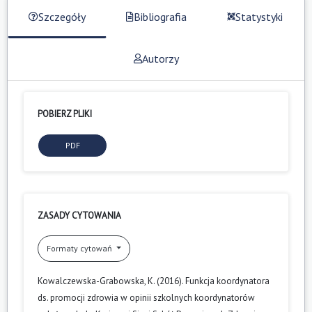
Szczegóły
Bibliografia
Statystyki
Autorzy
POBIERZ PLIKI
PDF
ZASADY CYTOWANIA
Formaty cytowań
Kowalczewska-Grabowska, K. (2016). Funkcja koordynatora
ds. promocji zdrowia w opinii szkolnych koordynatorów