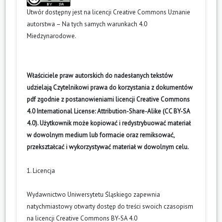
Utwór dostępny jest na licencji
Creative Commons Uznanie
autorstwa – Na tych samych warunkach 4.0
Miedzynarodowe
.
Właściciele praw autorskich do nadesłanych tekstów
udzielają Czytelnikowi prawa do korzystania z dokumentów
pdf zgodnie z postanowieniami licencji Creative Commons
4.0 International License: Attribution-Share-Alike (CC BY-SA
4.0). Użytkownik może kopiować i redystrybuować materiał
w dowolnym medium lub formacie oraz remiksować,
przekształcać i wykorzystywać materiał w dowolnym celu.
1. Licencja
Wydawnictwo Uniwersytetu Śląskiego zapewnia
natychmiastowy otwarty dostęp do treści swoich czasopism
na licencji Creative Commons BY-SA 4.0