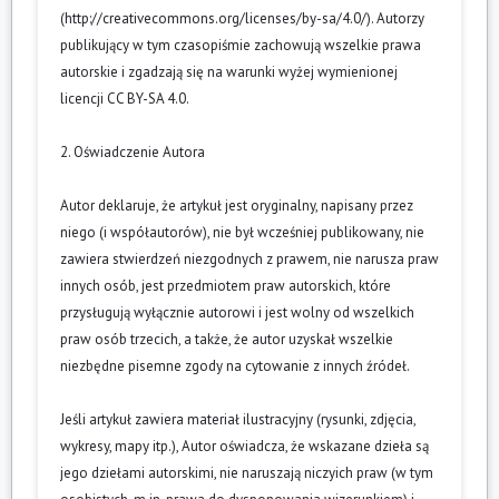
(
http://creativecommons.org/licenses/by-sa/4.0/
). Autorzy
publikujący w tym czasopiśmie zachowują wszelkie prawa
autorskie i zgadzają się na warunki wyżej wymienionej
licencji CC BY-SA 4.0.
2. Oświadczenie Autora
Autor deklaruje, że artykuł jest oryginalny, napisany przez
niego (i współautorów), nie był wcześniej publikowany, nie
zawiera stwierdzeń niezgodnych z prawem, nie narusza praw
innych osób, jest przedmiotem praw autorskich, które
przysługują wyłącznie autorowi i jest wolny od wszelkich
praw osób trzecich, a także, że autor uzyskał wszelkie
niezbędne pisemne zgody na cytowanie z innych źródeł.
Jeśli artykuł zawiera materiał ilustracyjny (rysunki, zdjęcia,
wykresy, mapy itp.), Autor oświadcza, że wskazane dzieła są
jego dziełami autorskimi, nie naruszają niczyich praw (w tym