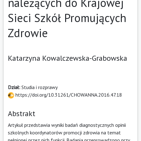
należących do Krajowej
Sieci Szkół Promujących
Zdrowie
Katarzyna Kowalczewska-Grabowska
Dział:
Studia i rozprawy
https://doi.org/10.31261/CHOWANNA.2016.47.18
Abstrakt
Artykuł przedstawia wyniki badań diagnostycznych opinii
szkolnych koordynatorów promocji zdrowia na temat
pełnionej przez nich funkcji. Badania przeprowadzono przy