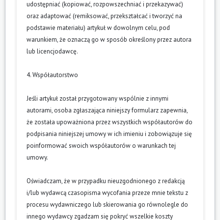
udostępniać (kopiować, rozpowszechniać i przekazywać)
oraz adaptować (remiksować, przekształcać i tworzyć na
podstawie materiału) artykuł w dowolnym celu, pod
warunkiem, że oznaczą go w sposób określony przez autora
lub licencjodawcę.
4. Współautorstwo
Jeśli artykuł został przygotowany wspólnie z innymi
autorami, osoba zgłaszająca niniejszy formularz zapewnia,
że została upoważniona przez wszystkich współautorów do
podpisania niniejszej umowy w ich imieniu i zobowiązuje się
poinformować swoich współautorów o warunkach tej
umowy.
Oświadczam, że w przypadku nieuzgodnionego z redakcją
i/lub wydawcą czasopisma wycofania przeze mnie tekstu z
procesu wydawniczego lub skierowania go równolegle do
innego wydawcy zgadzam się pokryć wszelkie koszty