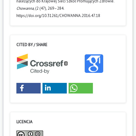
należących do Krajowej Sieci Szkół Promujących Zdrowie.
Chowanna
, (2 (47), 269–284.
https://doi.org/10.31261/CHOWANNA.2016.47.18
CITED BY / SHARE
0
LICENCJA