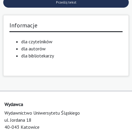
Prześlij tekst
Informacje
dla czytelników
dla autorów
dla bibliotekarzy
Wydawca
Wydawnictwo Uniwersytetu Śląskiego
ul. Jordana 18
40-043 Katowice