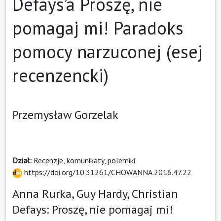
Defays’a Proszę, nie
pomagaj mi! Paradoks
pomocy narzuconej (esej
recenzencki)
Przemysław Gorzelak
Dział:
Recenzje, komunikaty, polemiki
https://doi.org/10.31261/CHOWANNA.2016.47.22
Anna Rurka, Guy Hardy, Christian
Defays: Proszę, nie pomagaj mi!