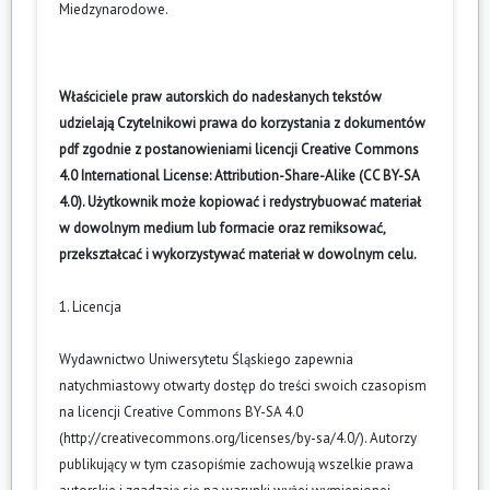
Miedzynarodowe
.
Właściciele praw autorskich do nadesłanych tekstów
udzielają Czytelnikowi prawa do korzystania z dokumentów
pdf zgodnie z postanowieniami licencji Creative Commons
4.0 International License: Attribution-Share-Alike (CC BY-SA
4.0). Użytkownik może kopiować i redystrybuować materiał
w dowolnym medium lub formacie oraz remiksować,
przekształcać i wykorzystywać materiał w dowolnym celu.
1. Licencja
Wydawnictwo Uniwersytetu Śląskiego zapewnia
natychmiastowy otwarty dostęp do treści swoich czasopism
na licencji Creative Commons BY-SA 4.0
(
http://creativecommons.org/licenses/by-sa/4.0/
). Autorzy
publikujący w tym czasopiśmie zachowują wszelkie prawa