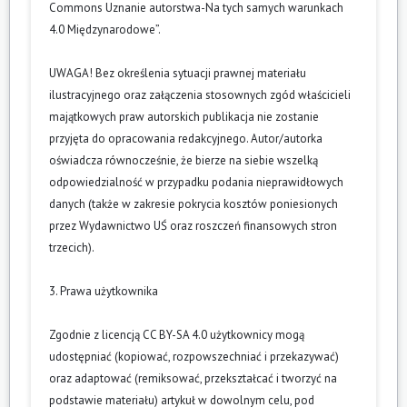
Commons Uznanie autorstwa-Na tych samych warunkach
4.0 Międzynarodowe”.
UWAGA! Bez określenia sytuacji prawnej materiału
ilustracyjnego oraz załączenia stosownych zgód właścicieli
majątkowych praw autorskich publikacja nie zostanie
przyjęta do opracowania redakcyjnego. Autor/autorka
oświadcza równocześnie, że bierze na siebie wszelką
odpowiedzialność w przypadku podania nieprawidłowych
danych (także w zakresie pokrycia kosztów poniesionych
przez Wydawnictwo UŚ oraz roszczeń finansowych stron
trzecich).
3. Prawa użytkownika
Zgodnie z licencją CC BY-SA 4.0 użytkownicy mogą
udostępniać (kopiować, rozpowszechniać i przekazywać)
oraz adaptować (remiksować, przekształcać i tworzyć na
podstawie materiału) artykuł w dowolnym celu, pod