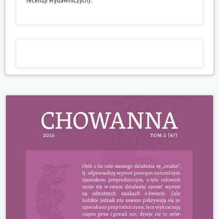
recenzji wydawniczych).