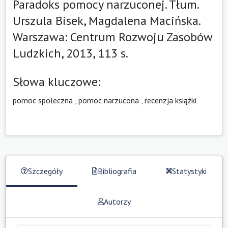
Paradoks pomocy narzuconej. Tłum.
Urszula Bisek, Magdalena Macińska.
Warszawa: Centrum Rozwoju Zasobów
Ludzkich, 2013, 113 s.
Słowa kluczowe:
pomoc społeczna
,
pomoc narzucona
,
recenzja książki
Szczegóły
Bibliografia
Statystyki
Autorzy