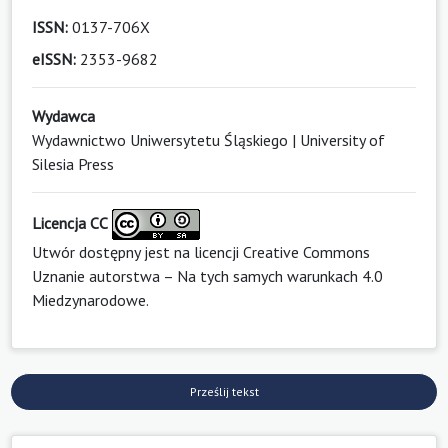
ISSN:
0137-706X
eISSN:
2353-9682
Wydawca
Wydawnictwo Uniwersytetu Śląskiego | University of
Silesia Press
Licencja CC
Utwór dostępny jest na licencji
Creative Commons
Uznanie autorstwa – Na tych samych warunkach 4.0
Miedzynarodowe
.
Prześlij tekst