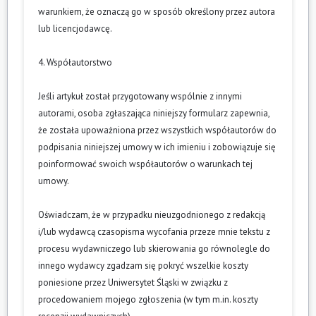
warunkiem, że oznaczą go w sposób określony przez autora
lub licencjodawcę.
4. Współautorstwo
Jeśli artykuł został przygotowany wspólnie z innymi
autorami, osoba zgłaszająca niniejszy formularz zapewnia,
że została upoważniona przez wszystkich współautorów do
podpisania niniejszej umowy w ich imieniu i zobowiązuje się
poinformować swoich współautorów o warunkach tej
umowy.
Oświadczam, że w przypadku nieuzgodnionego z redakcją
i/lub wydawcą czasopisma wycofania przeze mnie tekstu z
procesu wydawniczego lub skierowania go równolegle do
innego wydawcy zgadzam się pokryć wszelkie koszty
poniesione przez Uniwersytet Śląski w związku z
procedowaniem mojego zgłoszenia (w tym m.in. koszty