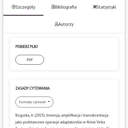
Szczegóły
Bibliografia
Statystyki
Autorzy
POBIERZ PLIKI
PDF
ZASADY CYTOWANIA
Formaty cytowań
Boguska, A. (2025). Inwersja, amplifikacja i transakcentacja
jako podstawowe operacje adaptatorskie w filmie Vinka