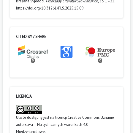
Brešana Svjedoci.
Przekłady Literatur Słowiańskich
,
15
, 1–21.
https://doi.org/10.31261/PLS.2025.15.09
CITED BY / SHARE
0
0
LICENCJA
Utwór dostępny jest na licencji
Creative Commons Uznanie
autorstwa – Na tych samych warunkach 4.0
Miedzynarodowe
.