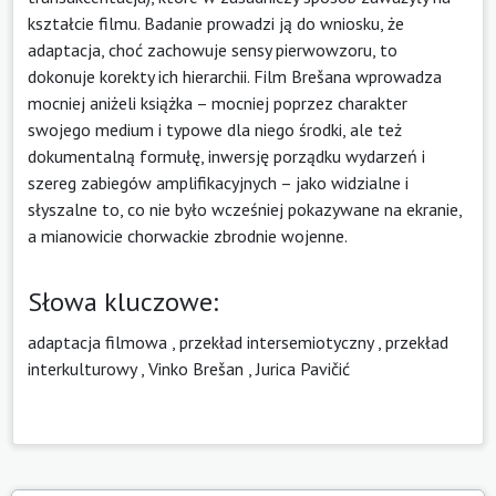
kształcie filmu. Badanie prowadzi ją do wniosku, że
adaptacja, choć zachowuje sensy pierwowzoru, to
dokonuje korekty ich hierarchii. Film Brešana wprowadza
mocniej aniżeli książka – mocniej poprzez charakter
swojego medium i typowe dla niego środki, ale też
dokumentalną formułę, inwersję porządku wydarzeń i
szereg zabiegów amplifikacyjnych – jako widzialne i
słyszalne to, co nie było wcześniej pokazywane na ekranie,
a mianowicie chorwackie zbrodnie wojenne.
Słowa kluczowe:
adaptacja filmowa
,
przekład intersemiotyczny
,
przekład
interkulturowy
,
Vinko Brešan
,
Jurica Pavičić