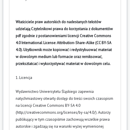
Właściciele praw autorskich do nadesłanych tekstów
udzielają Czytelnikowi prawa do korzystania z dokumentów
pdf zgodnie z postanowieniami licencji Creative Commons
4.0 International License: Attribution-Share-Alike (CC BY-SA
4.0). Użytkownik może kopiować i redystrybuować materiał
w dowolnym medium lub formacie oraz remiksować,
przekształcać i wykorzystywać materiał w dowolnym celu.
1. Licencja
Wydawnictwo Uniwersytetu Śląskiego zapewnia
natychmiastowy otwarty dostęp do treści swoich czasopism
na licencji Creative Commons BY-SA 4.0
(
http://creativecommons.org/licenses/by-sa/4.0/
). Autorzy
publikujący w tym czasopiśmie zachowują wszelkie prawa
autorskie i zgadzają się na warunki wyżej wymienionej