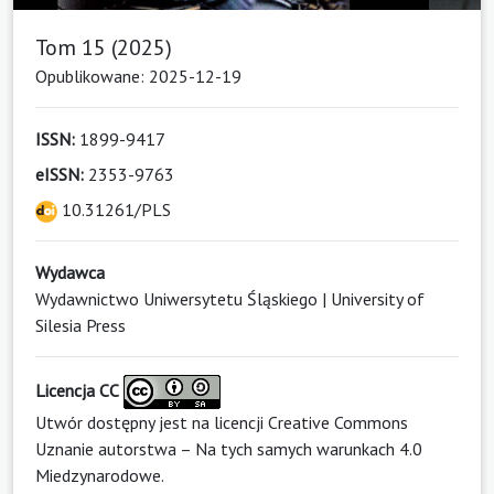
Tom 15 (2025)
Opublikowane: 2025-12-19
ISSN:
1899-9417
eISSN:
2353-9763
10.31261/PLS
Wydawca
Wydawnictwo Uniwersytetu Śląskiego | University of
Silesia Press
Licencja CC
Utwór dostępny jest na licencji
Creative Commons
Uznanie autorstwa – Na tych samych warunkach 4.0
Miedzynarodowe
.