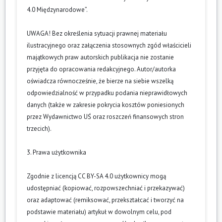
4.0 Międzynarodowe”.
UWAGA! Bez określenia sytuacji prawnej materiału
ilustracyjnego oraz załączenia stosownych zgód właścicieli
majątkowych praw autorskich publikacja nie zostanie
przyjęta do opracowania redakcyjnego. Autor/autorka
oświadcza równocześnie, że bierze na siebie wszelką
odpowiedzialność w przypadku podania nieprawidłowych
danych (także w zakresie pokrycia kosztów poniesionych
przez Wydawnictwo UŚ oraz roszczeń finansowych stron
trzecich).
3. Prawa użytkownika
Zgodnie z licencją CC BY-SA 4.0 użytkownicy mogą
udostępniać (kopiować, rozpowszechniać i przekazywać)
oraz adaptować (remiksować, przekształcać i tworzyć na
podstawie materiału) artykuł w dowolnym celu, pod