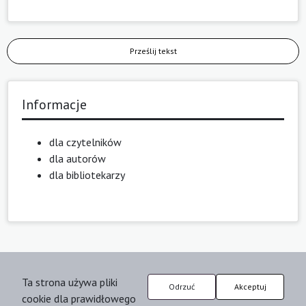
Prześlij tekst
Informacje
dla czytelników
dla autorów
dla bibliotekarzy
Ta strona używa pliki
Odrzuć
Akceptuj
cookie dla prawidłowego