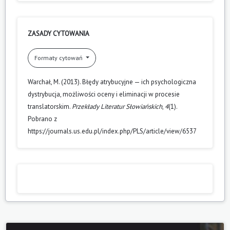
ZASADY CYTOWANIA
Formaty cytowań
Warchał, M. (2013). Błędy atrybucyjne — ich psychologiczna
dystrybucja, możliwości oceny i eliminacji w procesie
translatorskim.
Przekłady Literatur Słowiańskich
,
4
(1).
Pobrano z
https://journals.us.edu.pl/index.php/PLS/article/view/6537