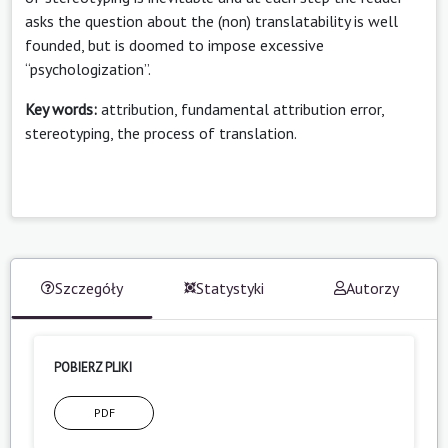
asks the question about the (non) translatability is well
founded, but is doomed to impose excessive
“psychologization”.
Key words:
attribution, fundamental attribution error,
stereotyping, the process of translation.
Szczegóły
Statystyki
Autorzy
POBIERZ PLIKI
PDF