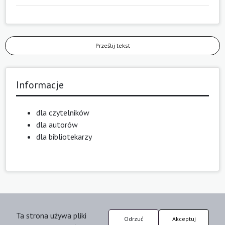
Prześlij tekst
Informacje
dla czytelników
dla autorów
dla bibliotekarzy
Ta strona używa pliki
Odrzuć
Akceptuj