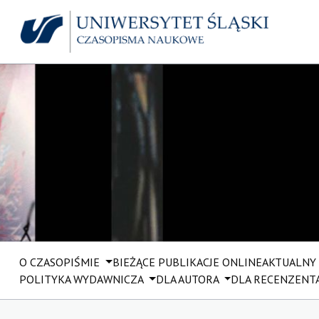
O CZASOPIŚMIE
BIEŻĄCE PUBLIKACJE ONLINE
AKTUALNY
POLITYKA WYDAWNICZA
DLA AUTORA
DLA RECENZENT