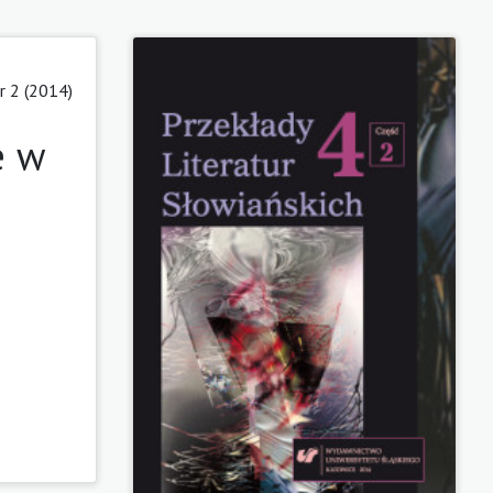
 2 (2014)
e w