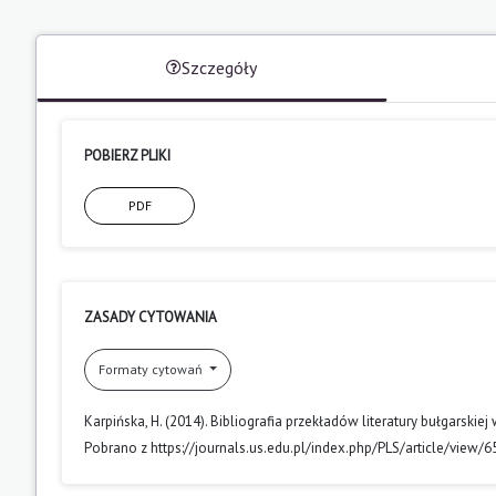
Szczegóły
POBIERZ PLIKI
PDF
ZASADY CYTOWANIA
Formaty cytowań
Karpińska, H. (2014). Bibliografia przekładów literatury bułgarski
Pobrano z https://journals.us.edu.pl/index.php/PLS/article/view/6