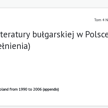
Tom 4 Nr
iteratury bułgarskiej w Polsc
łnienia)
 Poland from 1990 to 2006 (appendix)