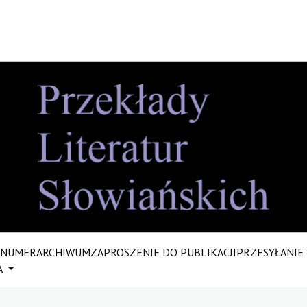
 NUMER
ARCHIWUM
ZAPROSZENIE DO PUBLIKACJI
PRZESYŁANIE
A