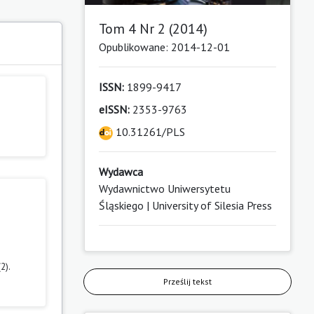
Tom 4 Nr 2 (2014)
Opublikowane: 2014-12-01
ISSN:
1899-9417
eISSN:
2353-9763
10.31261/PLS
Wydawca
Wydawnictwo Uniwersytetu
Śląskiego | University of Silesia Press
(2).
Prześlij tekst