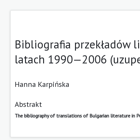
Bibliografia przekładów l
latach 1990—2006 (uzupe
Hanna Karpińska
Abstrakt
The bibliography of translations of Bulgarian literature in