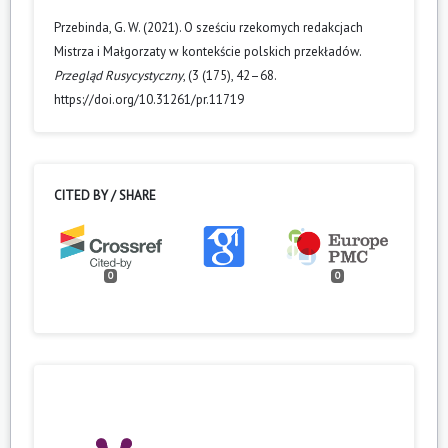
Przebinda, G. W. (2021). O sześciu rzekomych redakcjach
Mistrza i Małgorzaty w kontekście polskich przekładów.
Przegląd Rusycystyczny
, (3 (175), 42–68.
https://doi.org/10.31261/pr.11719
CITED BY / SHARE
0
0