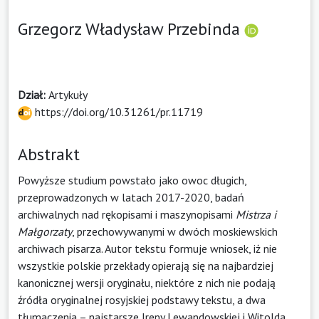
Grzegorz Władysław Przebinda
Dział:
Artykuły
https://doi.org/10.31261/pr.11719
Abstrakt
Powyższe studium powstało jako owoc długich,
przeprowadzonych w latach 2017-2020, badań
archiwalnych nad rękopisami i maszynopisami
Mistrza i
Małgorzaty
, przechowywanymi w dwóch moskiewskich
archiwach pisarza. Autor tekstu formuje wniosek, iż nie
wszystkie polskie przekłady opierają się na najbardziej
kanonicznej wersji oryginału, niektóre z nich nie podają
źródła oryginalnej rosyjskiej podstawy tekstu, a dwa
tłumaczenia – najstarsze Ireny Lewandowskiej i Witolda