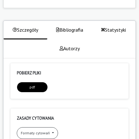
Szczegóły
Bibliografia
Statystyki
Autorzy
POBIERZ PLIKI
pdf
ZASADY CYTOWANIA
Formaty cytowań