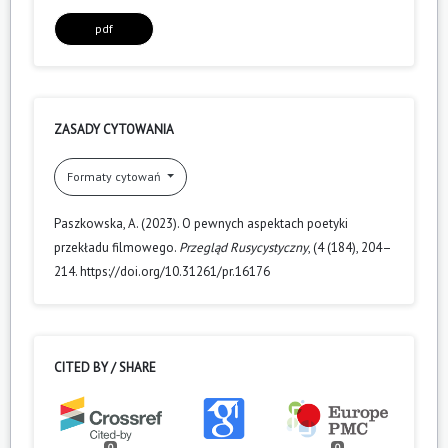
pdf
ZASADY CYTOWANIA
Formaty cytowań
Paszkowska, A. (2023). O pewnych aspektach poetyki
przekładu filmowego.
Przegląd Rusycystyczny
, (4 (184), 204–
214. https://doi.org/10.31261/pr.16176
CITED BY / SHARE
0
0