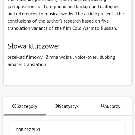
juxtapositions of foreground and background dialogues,
and references to musical works. The article presents the
conclusions of the author’s research based on five
translation variants of the film Cold War into Russian.
Słowa kluczowe:
przekład filmowy
,
Zimna wojna
,
voice-over
,
dubbing
,
amater translation
Szczegóły
Statystyki
Autorzy
POBIERZ PLIKI