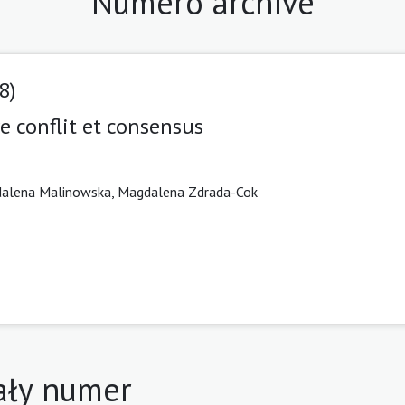
Numéro archivé
8)
e conflit et consensus
alena Malinowska, Magdalena Zdrada-Cok
ały numer