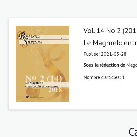
Vol. 14 No 2 (201
Le Maghreb: entr
Publiée:
2021-05-28
Sous la rédaction de
Magd
Nombre d'articles: 1
C