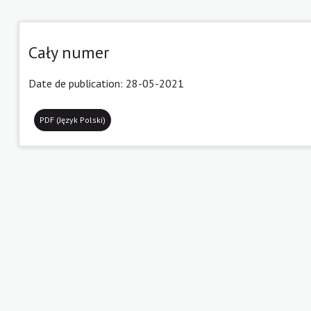
Cały numer
Date de publication: 28-05-2021
PDF (Język Polski)