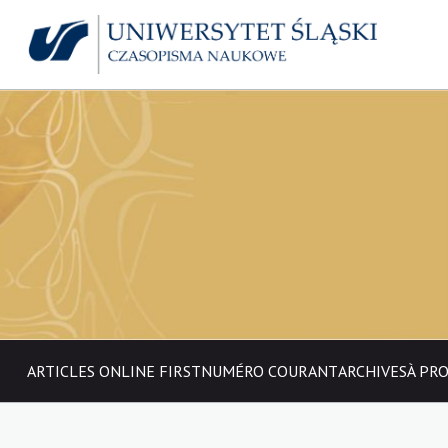
ARTICLES ONLINE FIRST
NUMÉRO COURANT
ARCHIVES
À PR