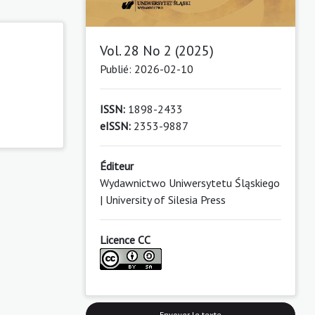
Vol. 28 No 2 (2025)
Publié: 2026-02-10
ISSN:
1898-2433
eISSN:
2353-9887
Éditeur
Wydawnictwo Uniwersytetu Śląskiego
| University of Silesia Press
Licence CC
Envoyer le texte