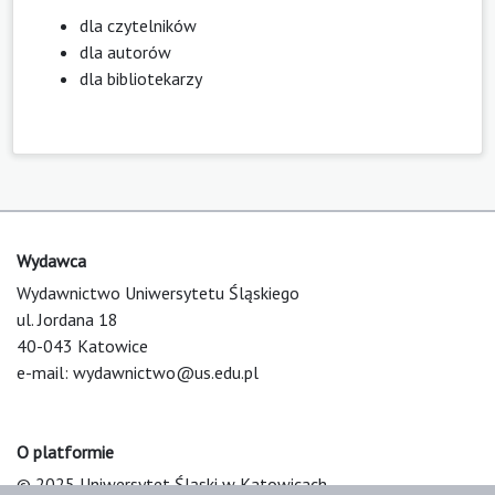
dla czytelników
dla autorów
dla bibliotekarzy
Wydawca
Wydawnictwo Uniwersytetu Śląskiego
ul. Jordana 18
40-043 Katowice
e-mail:
wydawnictwo@us.edu.pl
O platformie
© 2025 Uniwersytet Śląski w Katowicach