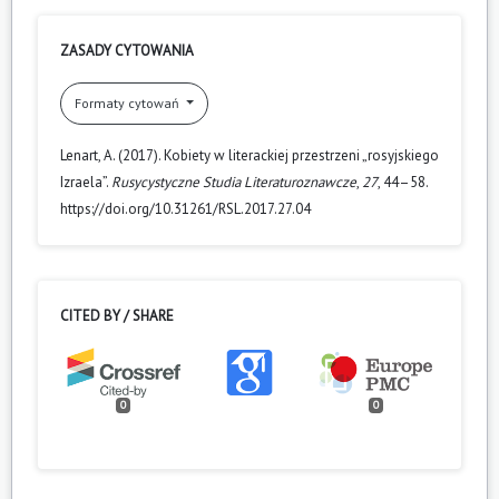
ZASADY CYTOWANIA
Formaty cytowań
Lenart, A. (2017). Kobiety w literackiej przestrzeni „rosyjskiego
Izraela”.
Rusycystyczne Studia Literaturoznawcze
,
27
, 44–58.
https://doi.org/10.31261/RSL.2017.27.04
CITED BY / SHARE
0
0