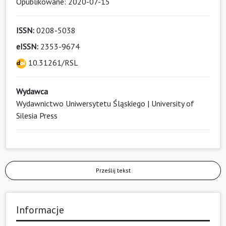
Opublikowane: 2020-07-15
ISSN:
0208-5038
eISSN:
2353-9674
10.31261/RSL
Wydawca
Wydawnictwo Uniwersytetu Śląskiego | University of
Silesia Press
Prześlij tekst
Informacje