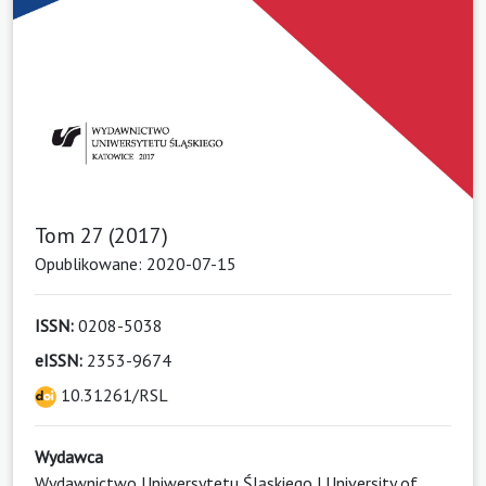
Tom 27 (2017)
Opublikowane: 2020-07-15
ISSN:
0208-5038
eISSN:
2353-9674
10.31261/RSL
Wydawca
Wydawnictwo Uniwersytetu Śląskiego | University of