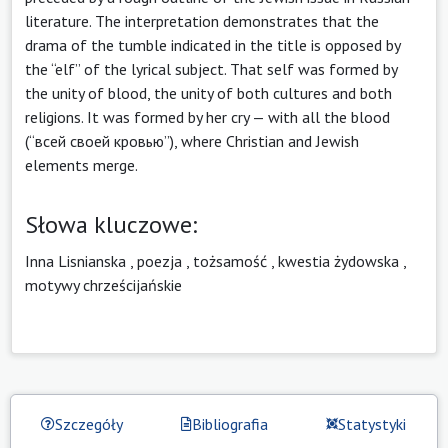
literature. The interpretation demonstrates that the
drama of the tumble indicated in the title is opposed by
the “elf” of the lyrical subject. That self was formed by
the unity of blood, the unity of both cultures and both
religions. It was formed by her cry — with all the blood
(“всей своей кровью”), where Christian and Jewish
elements merge.
Słowa kluczowe:
Inna Lisnianska
,
poezja
,
tożsamość
,
kwestia żydowska
,
motywy chrześcijańskie
Szczegóły
Bibliografia
Statystyki