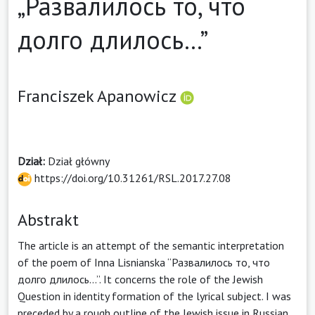
„Развалилось то, что
долго длилось…”
Franciszek Apanowicz
Dział:
Dział główny
https://doi.org/10.31261/RSL.2017.27.08
Abstrakt
The article is an attempt of the semantic interpretation
of the poem of Inna Lisnianska “Развалилось то, что
долго длилось…”. It concerns the role of the Jewish
Question in identity formation of the lyrical subject. I was
preceded by a rough outline of the Jewish issue in Russian