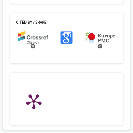
CITED BY / SHARE
0
0