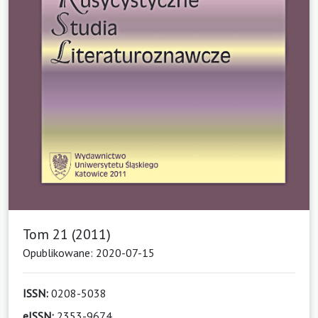
Tom 21 (2011)
Opublikowane: 2020-07-15
ISSN:
0208-5038
eISSN:
2353-9674