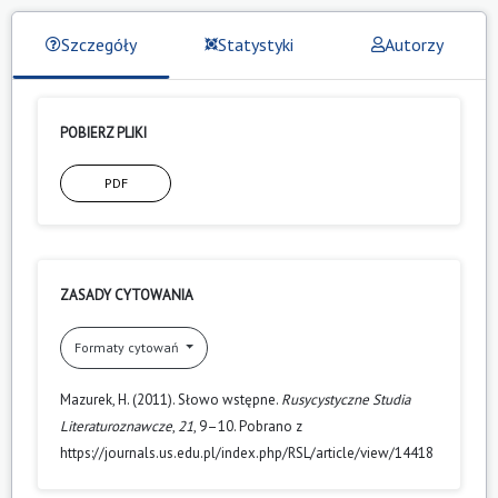
Szczegóły
Statystyki
Autorzy
POBIERZ PLIKI
PDF
ZASADY CYTOWANIA
Formaty cytowań
Mazurek, H. (2011). Słowo wstępne.
Rusycystyczne Studia
Literaturoznawcze
,
21
, 9–10. Pobrano z
https://journals.us.edu.pl/index.php/RSL/article/view/14418