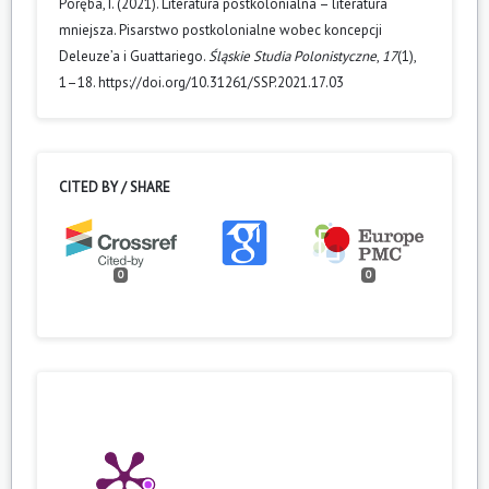
Poręba, I. (2021). Literatura postkolonialna – literatura
mniejsza. Pisarstwo postkolonialne wobec koncepcji
Deleuze’a i Guattariego.
Śląskie Studia Polonistyczne
,
17
(1),
1–18. https://doi.org/10.31261/SSP.2021.17.03
CITED BY / SHARE
0
0