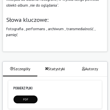
obiekt-album „nie do oglądania”.
Słowa kluczowe:
fotografia
,
performans
,
archiwum
,
transmedialność
,
pamięć
Szczegóły
Statystyki
Autorzy
POBIERZ PLIKI
PDF