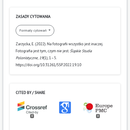
ZASADY CYTOWANIA
Formaty cytowań
Zarzycka, E. (2022). Na fotografii wszystko jest inaczej.
Fotografia jest tym, czym nie jest.
Śląskie Studia
Polonistyczne
,
19
(1), 1–5.
https://doi.org/10.31261/SSP.2022.19.10
CITED BY / SHARE
0
0