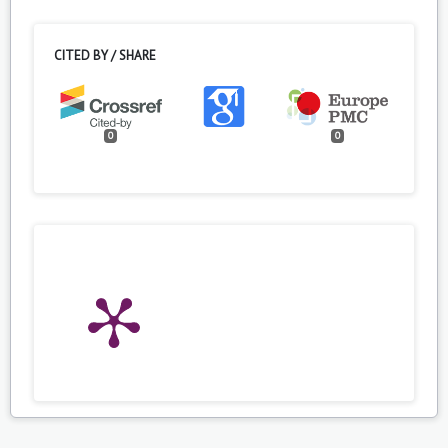
CITED BY / SHARE
0
0