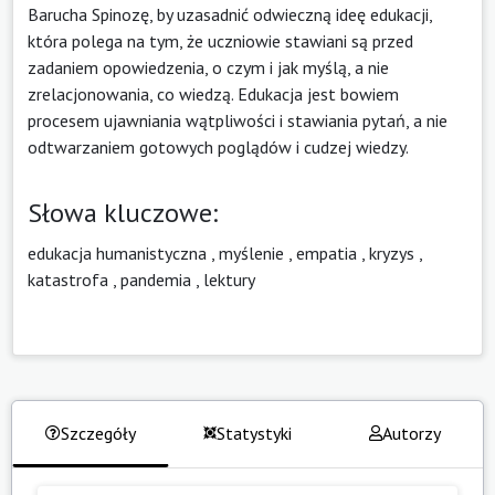
Barucha Spinozę, by uzasadnić odwieczną ideę edukacji,
która polega na tym, że uczniowie stawiani są przed
zadaniem opowiedzenia, o czym i jak myślą, a nie
zrelacjonowania, co wiedzą. Edukacja jest bowiem
procesem ujawniania wątpliwości i stawiania pytań, a nie
odtwarzaniem gotowych poglądów i cudzej wiedzy.
Słowa kluczowe:
edukacja humanistyczna
,
myślenie
,
empatia
,
kryzys
,
katastrofa
,
pandemia
,
lektury
Szczegóły
Statystyki
Autorzy