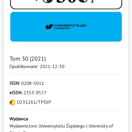
Tom 30 (2021)
Opublikowane: 2021-12-30
ISSN:
0208-5011
eISSN:
2353-9577
10.31261/TPDJP
Wydawca
Wydawnictwo Uniwersytetu Śląskiego | University of