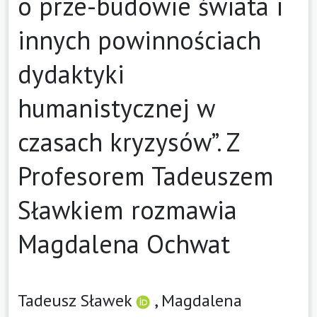
o prze-budowie świata i
innych powinnościach
dydaktyki
humanistycznej w
czasach kryzysów”. Z
Profesorem Tadeuszem
Sławkiem rozmawia
Magdalena Ochwat
Tadeusz Sławek
,
Magdalena