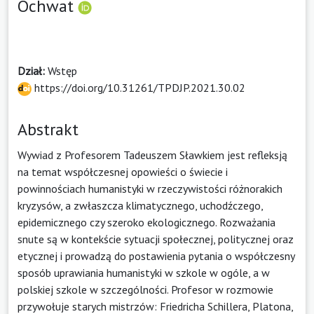
Ochwat
Dział:
Wstęp
https://doi.org/10.31261/TPDJP.2021.30.02
Abstrakt
Wywiad z Profesorem Tadeuszem Sławkiem jest refleksją
na temat współczesnej opowieści o świecie i
powinnościach humanistyki w rzeczywistości różnorakich
kryzysów, a zwłaszcza klimatycznego, uchodźczego,
epidemicznego czy szeroko ekologicznego. Rozważania
snute są w kontekście sytuacji społecznej, politycznej oraz
etycznej i prowadzą do postawienia pytania o współczesny
sposób uprawiania humanistyki w szkole w ogóle, a w
polskiej szkole w szczególności. Profesor w rozmowie
przywołuje starych mistrzów: Friedricha Schillera, Platona,