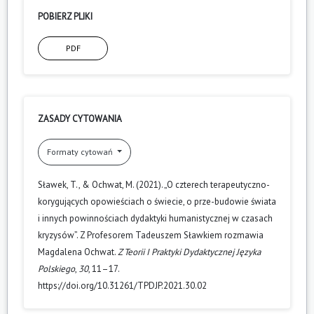
POBIERZ PLIKI
PDF
ZASADY CYTOWANIA
Formaty cytowań
Sławek, T., & Ochwat, M. (2021). „O czterech terapeutyczno-
korygujących opowieściach o świecie, o prze-budowie świata
i innych powinnościach dydaktyki humanistycznej w czasach
kryzysów”. Z Profesorem Tadeuszem Sławkiem rozmawia
Magdalena Ochwat.
Z Teorii I Praktyki Dydaktycznej Języka
Polskiego
,
30
, 11–17.
https://doi.org/10.31261/TPDJP.2021.30.02