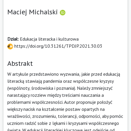
Maciej Michalski
Dział:
Edukacja literacka i kulturowa
https://doi.org/10.31261/TPDJP.2021.30.03
Abstrakt
W artykule przedstawiono wyzwania, jakie przed edukacją
literacką stawiają pandemia oraz współczesne kryzysy
(wspólnoty, środowiska i poznania). Należy zmniejszyć
narastający rozziew między treściami nauczania a
problemami współczesności. Autor proponuje położyć
większy nacisk na kształcenie postaw opartych na
wrażliwości, zrozumieniu, tolerancji, odporności, aby pomóc
uczniom radzić sobie z lękami i kryzysami współczesnego
świata. W edukacji literackiej kluczowe jest odejście od