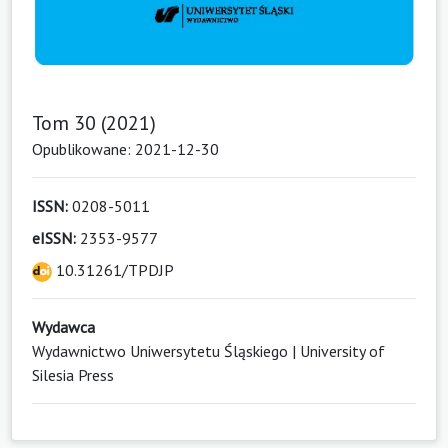
Tom 30 (2021)
Opublikowane: 2021-12-30
ISSN:
0208-5011
eISSN:
2353-9577
10.31261/TPDJP
Wydawca
Wydawnictwo Uniwersytetu Śląskiego | University of
Silesia Press