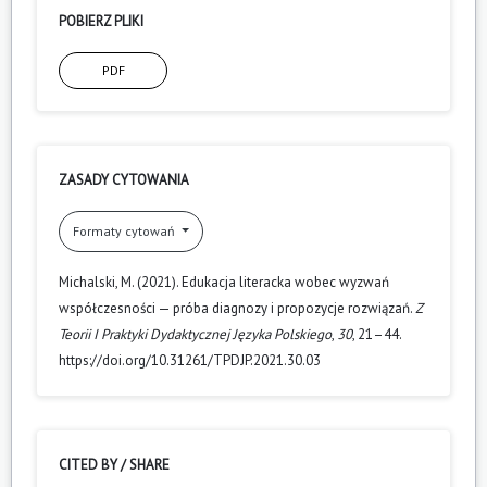
POBIERZ PLIKI
PDF
ZASADY CYTOWANIA
Formaty cytowań
Michalski, M. (2021). Edukacja literacka wobec wyzwań
współczesności — próba diagnozy i propozycje rozwiązań.
Z
Teorii I Praktyki Dydaktycznej Języka Polskiego
,
30
, 21–44.
https://doi.org/10.31261/TPDJP.2021.30.03
CITED BY / SHARE