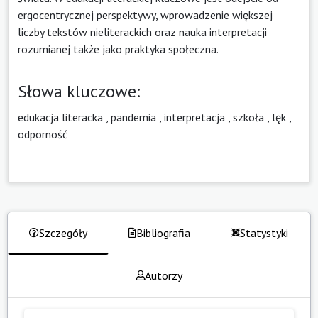
ergocentrycznej perspektywy, wprowadzenie większej
liczby tekstów nieliterackich oraz nauka interpretacji
rozumianej także jako praktyka społeczna.
Słowa kluczowe:
edukacja literacka
,
pandemia
,
interpretacja
,
szkoła
,
lęk
,
odporność
Szczegóły
Bibliografia
Statystyki
Autorzy