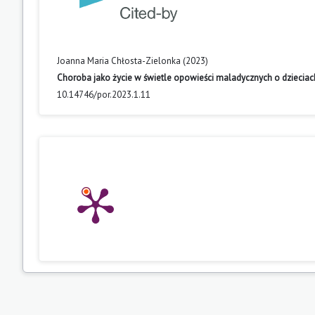
Joanna Maria Chłosta-Zielonka (2023)
Choroba jako życie w świetle opowieści maladycznych o dzieciach 
10.14746/por.2023.1.11