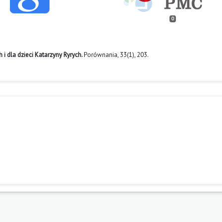
0
i dla dzieci Katarzyny Ryrych.
Porównania,
33
(1),
203.