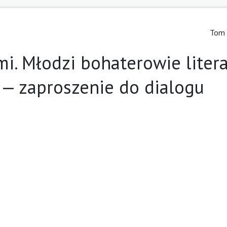
Tom 
mi. Młodzi bohaterowie liter
 — zaproszenie do dialogu