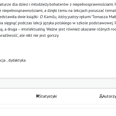
aturze dla dzieci i młodzieży bohaterów z niepełnosprawnościami. 
z niepełnosprawnościami, a dzięki temu na lekcjach poruszać tema
zedstawiła dwie książki:
O Kamilu, który patrzy rękami
Tomasza Mał
a sięgnąć podczas lekcji języka polskiego w szkole podstawowej. 
ą, a druga – intelektualną. Ważne jest również ukazanie różnych r
ażliwość, ale nikt nie jest gorszy.
ncja
,
dydaktyka
Statystyki
Autorz