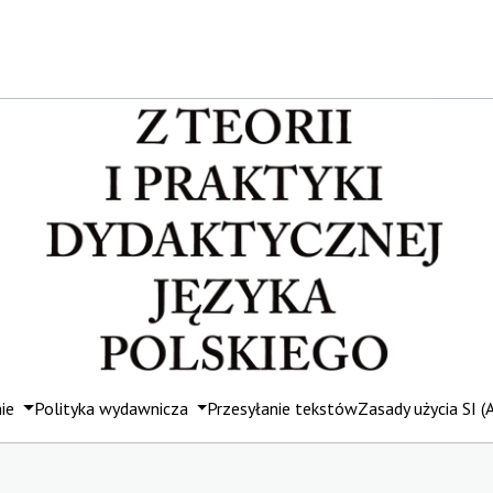
mie
Polityka wydawnicza
Przesyłanie tekstów
Zasady użycia SI (A