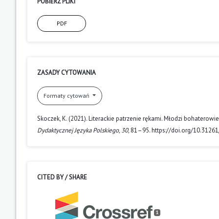
POBIERZ PLIKI
PDF
ZASADY CYTOWANIA
Formaty cytowań
Skoczek, K. (2021). Literackie patrzenie rękami. Młodzi bohaterow
Dydaktycznej Języka Polskiego
,
30
, 81–95. https://doi.org/10.3126
CITED BY / SHARE
1