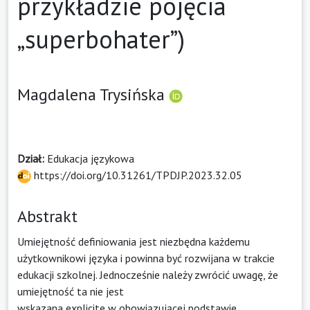
przykładzie pojęcia
„superbohater”)
Magdalena Trysińska
Dział:
Edukacja językowa
https://doi.org/10.31261/TPDJP.2023.32.05
Abstrakt
Umiejętność definiowania jest niezbędna każdemu
użytkownikowi języka i powinna być rozwijana w trakcie
edukacji szkolnej. Jednocześnie należy zwrócić uwagę, że
umiejętność ta nie jest
wskazana explicite w obowiązującej podstawie