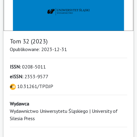
Tom 32 (2023)
Opublikowane: 2023-12-31
ISSN:
0208-5011
eISSN:
2353-9577
10.31261/TPDJP
Wydawca
Wydawnictwo Uniwersytetu Śląskiego | University of
Silesia Press