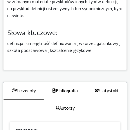
w zebranym materiale przykładów innych typów definicji,
na przykład definicji ostensywnych lub synonimicznych, było
niewiele.
Słowa kluczowe:
definicja
,
umiejętność definiowania
,
wzorzec gatunkowy
,
szkoła podstawowa
,
kształcenie językowe
Szczegóły
Bibliografia
Statystyki
Autorzy