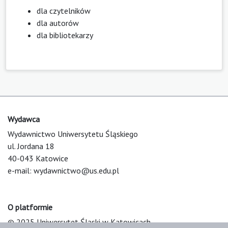
dla czytelników
dla autorów
dla bibliotekarzy
Wydawca
Wydawnictwo Uniwersytetu Śląskiego
ul. Jordana 18
40-043 Katowice
e-mail:
wydawnictwo@us.edu.pl
O platformie
© 2025 Uniwersytet Śląski w Katowicach