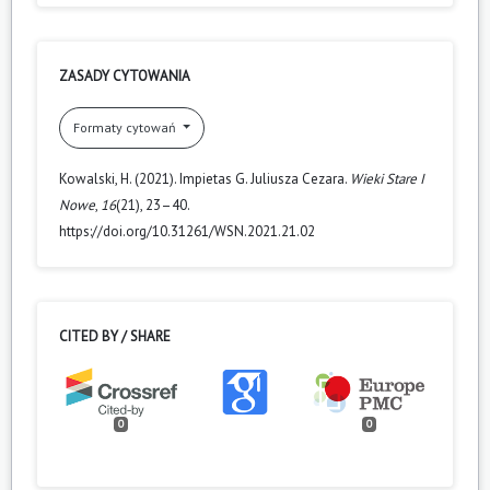
ZASADY CYTOWANIA
Formaty cytowań
Kowalski, H. (2021). Impietas G. Juliusza Cezara.
Wieki Stare I
Nowe
,
16
(21), 23–40.
https://doi.org/10.31261/WSN.2021.21.02
CITED BY / SHARE
0
0