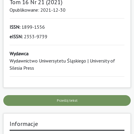
Tom 16 Nr 21 (2021)
Opublikowane: 2021-12-30
ISSN:
1899-1556
eISSN:
2353-9739
Wydawca
Wydawnictwo Uniwersytetu Śląskiego | University of
Silesia Press
Prześlij tekst
Informacje