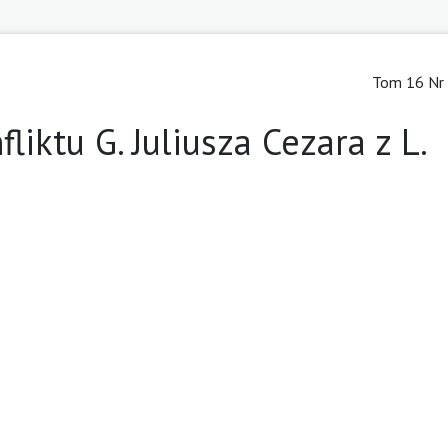
Tom 16 Nr 
liktu G. Juliusza Cezara z L.