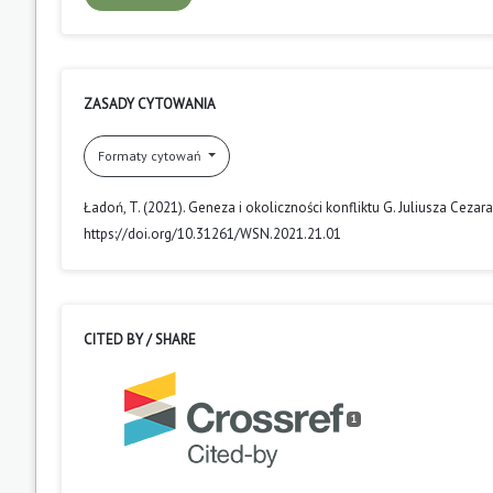
ZASADY CYTOWANIA
Formaty cytowań
Ładoń, T. (2021). Geneza i okoliczności konfliktu G. Juliusza Cezara
https://doi.org/10.31261/WSN.2021.21.01
CITED BY / SHARE
1