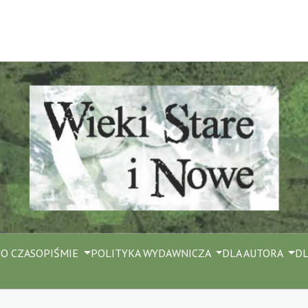
M
O CZASOPIŚMIE
POLITYKA WYDAWNICZA
DLA AUTORA
DL