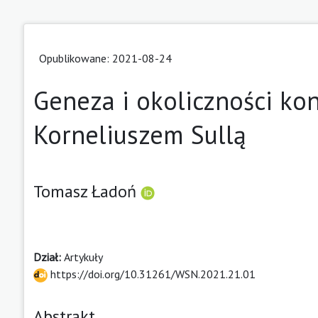
Opublikowane: 2021-08-24
Geneza i okoliczności konf
Korneliuszem Sullą
Tomasz Ładoń
Dział:
Artykuły
https://doi.org/10.31261/WSN.2021.21.01
Abstrakt