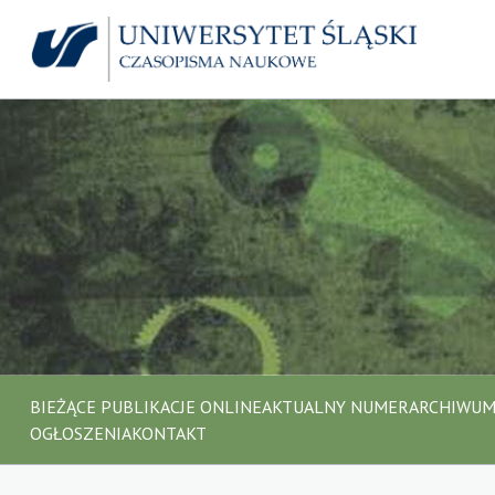
BIEŻĄCE PUBLIKACJE ONLINE
AKTUALNY NUMER
ARCHIWU
OGŁOSZENIA
KONTAKT