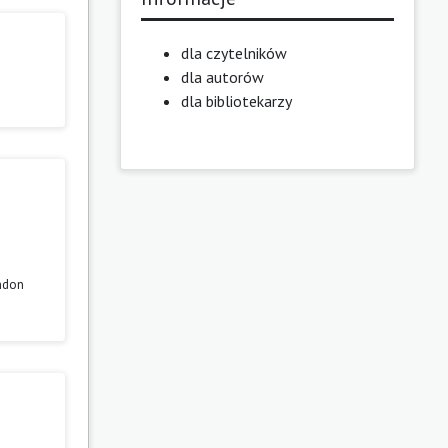
dla czytelników
dla autorów
dla bibliotekarzy
ondon