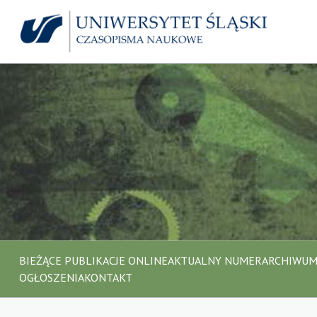
BIEŻĄCE PUBLIKACJE ONLINE
AKTUALNY NUMER
ARCHIWU
OGŁOSZENIA
KONTAKT