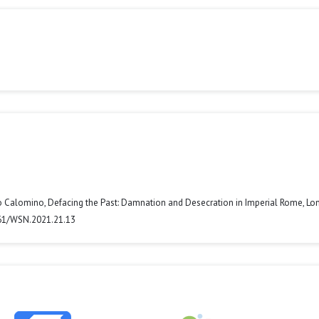
io Calomino, Defacing the Past: Damnation and Desecration in Imperial Rome, L
261/WSN.2021.21.13