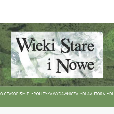
M
O CZASOPIŚMIE
POLITYKA WYDAWNICZA
DLA AUTORA
DL