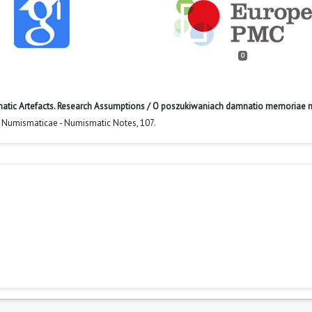
0
tic Artefacts. Research Assumptions / O poszukiwaniach damnatio memoriae 
 Numismaticae - Numismatic Notes,
107.