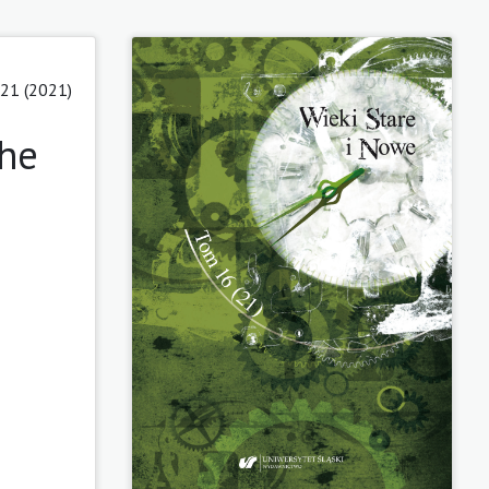
21 (2021)
the