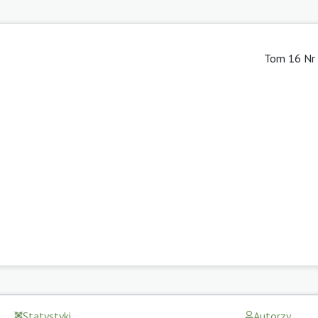
Tom 16 Nr 
Statystyki
Autorzy