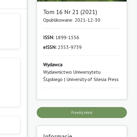
Tom 16 Nr 21 (2021)
Opublikowane: 2021-12-30
ISSN:
1899-1556
eISSN:
2353-9739
Wydawca
Wydawnictwo Uniwersytetu
Śląskiego | University of Silesia Press
Prześlij tekst
Informacje