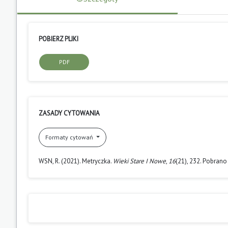
POBIERZ PLIKI
PDF
ZASADY CYTOWANIA
Formaty cytowań
WSN, R. (2021). Metryczka.
Wieki Stare I Nowe
,
16
(21), 232. Pobrano