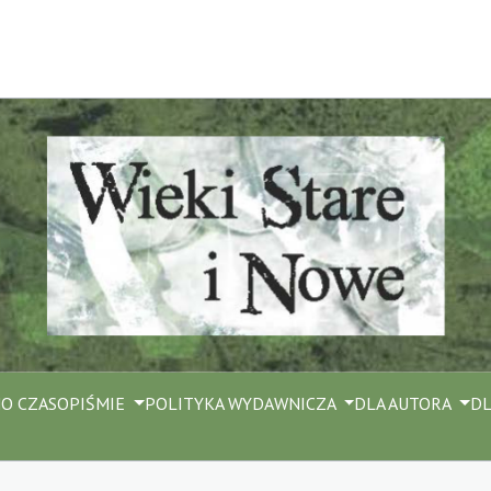
M
O CZASOPIŚMIE
POLITYKA WYDAWNICZA
DLA AUTORA
DL