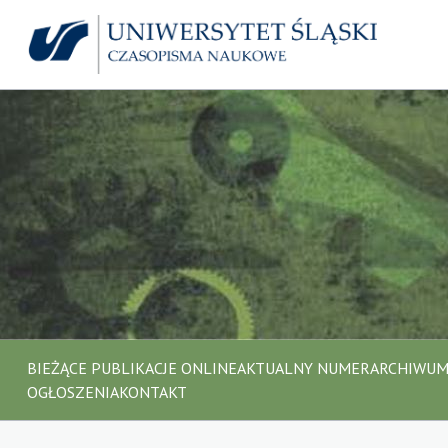
BIEŻĄCE PUBLIKACJE ONLINE
AKTUALNY NUMER
ARCHIWU
OGŁOSZENIA
KONTAKT