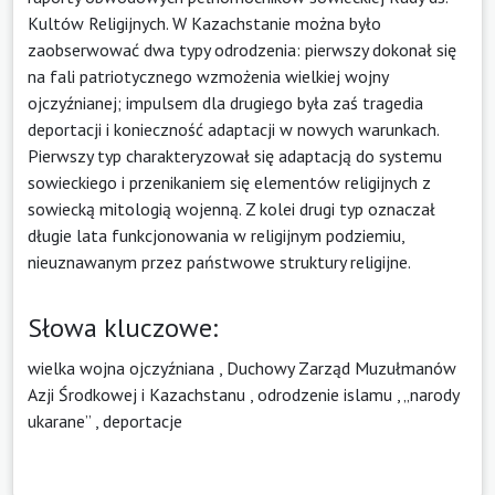
Kultów Religijnych. W Kazachstanie można było
zaobserwować dwa typy odrodzenia: pierwszy dokonał się
na fali patriotycznego wzmożenia wielkiej wojny
ojczyźnianej; impulsem dla drugiego była zaś tragedia
deportacji i konieczność adaptacji w nowych warunkach.
Pierwszy typ charakteryzował się adaptacją do systemu
sowieckiego i przenikaniem się elementów religijnych z
sowiecką mitologią wojenną. Z kolei drugi typ oznaczał
długie lata funkcjonowania w religijnym podziemiu,
nieuznawanym przez państwowe struktury religijne.
Słowa kluczowe:
wielka wojna ojczyźniana
,
Duchowy Zarząd Muzułmanów
Azji Środkowej i Kazachstanu
,
odrodzenie islamu
,
„narody
ukarane”
,
deportacje