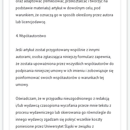
oraz adaptować (remiksować, przekształcać i tworzyć na
podstawie materiału) artykuł w dowolnym celu, pod
warunkiem, że oznaczą go w sposób określony przez autora
lub licencjodawcę.
4. Współautorstwo
Jeśli artykuł został przygotowany wspólnie z innymi
autorami, osoba zgłaszająca niniejszy formularz zapewnia,
że została upoważniona przez wszystkich współautorów do
podpisania niniejszej umowy w ich imieniu i zobowiązuje się
poinformować swoich współautorów o warunkach tej
umowy.
Oświadczam, że w przypadku nieuzgodnionego z redakcją
i/lub wydawcą czasopisma wycofania przeze mnie tekstu z
procesu wydawniczego lub skierowania go równolegle do
innego wydawcy zgadzam się pokryć wszelkie koszty
poniesione przez Uniwersytet Śląski w związku z