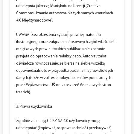
udostępnia jako część artykułu na licencji „Creative
Commons Uznanie autorstwa-Na tych samych warunkach
4.0 Międzynarodowe”.
UWAGA! Bez określenia sytuacji prawnej materiału
ilustracyjnego oraz załączenia stosownych zgód właścicieli
majątkowych praw autorskich publikacja nie zostanie
przyjęta do opracowania redakcyjnego. Autor/autorka
oświadcza równocześnie, że bierze na siebie wszelką
odpowiedzialność w przypadku podania nieprawidłowych
danych (także w zakresie pokrycia kosztów poniesionych
przez Wydawnictwo UŚ oraz roszczeń finansowych stron
trzecich).
3. Prawa użytkownika
Zgodnie z licencją CC BY-SA 4.0 użytkownicy mogą
udostępniać (kopiować, rozpowszechniać i przekazywać)