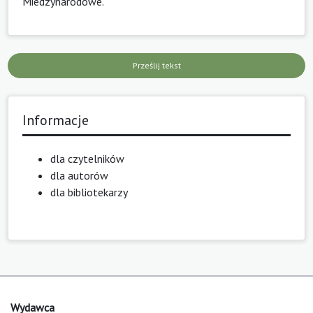
Miedzynarodowe
.
Prześlij tekst
Informacje
dla czytelników
dla autorów
dla bibliotekarzy
Wydawca