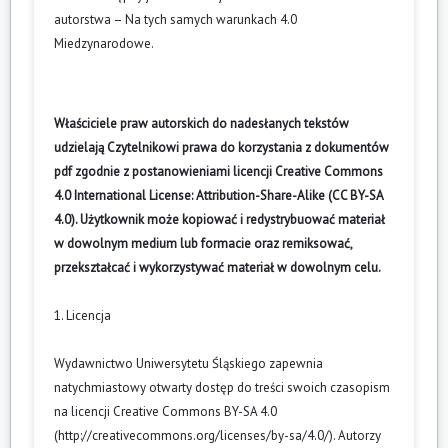
autorstwa – Na tych samych warunkach 4.0
Miedzynarodowe
.
Właściciele praw autorskich do nadesłanych tekstów
udzielają Czytelnikowi prawa do korzystania z dokumentów
pdf zgodnie z postanowieniami licencji Creative Commons
4.0 International License: Attribution-Share-Alike (CC BY-SA
4.0). Użytkownik może kopiować i redystrybuować materiał
w dowolnym medium lub formacie oraz remiksować,
przekształcać i wykorzystywać materiał w dowolnym celu.
1. Licencja
Wydawnictwo Uniwersytetu Śląskiego zapewnia
natychmiastowy otwarty dostęp do treści swoich czasopism
na licencji Creative Commons BY-SA 4.0
(
http://creativecommons.org/licenses/by-sa/4.0/
). Autorzy