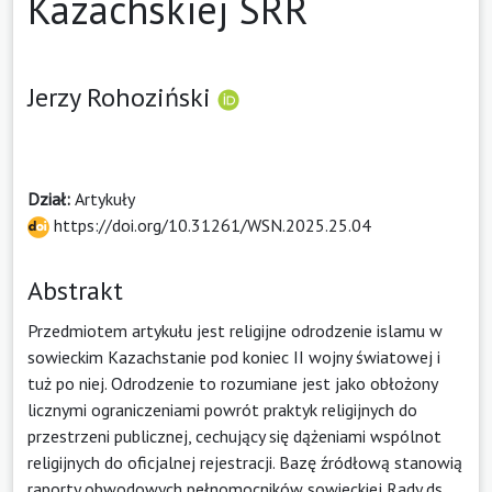
Kazachskiej SRR
Jerzy Rohoziński
Dział:
Artykuły
https://doi.org/10.31261/WSN.2025.25.04
Abstrakt
Przedmiotem artykułu jest religijne odrodzenie islamu w
sowieckim Kazachstanie pod koniec II wojny światowej i
tuż po niej. Odrodzenie to rozumiane jest jako obłożony
licznymi ograniczeniami powrót praktyk religijnych do
przestrzeni publicznej, cechujący się dążeniami wspólnot
religijnych do oficjalnej rejestracji. Bazę źródłową stanowią
raporty obwodowych pełnomocników sowieckiej Rady ds.