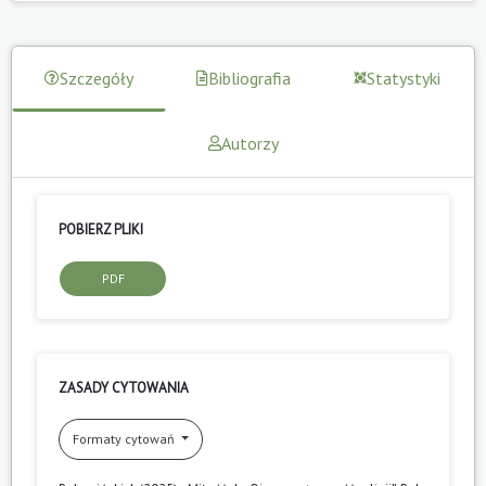
Szczegóły
Bibliografia
Statystyki
Autorzy
POBIERZ PLIKI
PDF
ZASADY CYTOWANIA
Formaty cytowań