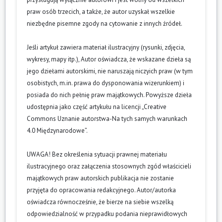
praw osób trzecich, a także, że autor uzyskał wszelkie
niezbędne pisemne zgody na cytowanie z innych źródeł.
Jeśli artykuł zawiera materiał ilustracyjny (rysunki, zdjęcia,
wykresy, mapy itp.), Autor oświadcza, że wskazane dzieła są
jego dziełami autorskimi, nie naruszają niczyich praw (w tym
osobistych, m.in. prawa do dysponowania wizerunkiem) i
posiada do nich pełnię praw majątkowych. Powyższe dzieła
udostępnia jako część artykułu na licencji „Creative
Commons Uznanie autorstwa-Na tych samych warunkach
4.0 Międzynarodowe”.
UWAGA! Bez określenia sytuacji prawnej materiału
ilustracyjnego oraz załączenia stosownych zgód właścicieli
majątkowych praw autorskich publikacja nie zostanie
przyjęta do opracowania redakcyjnego. Autor/autorka
oświadcza równocześnie, że bierze na siebie wszelką
odpowiedzialność w przypadku podania nieprawidłowych