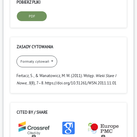
POBIERZ PLIKI
PDF
ZASADY CYTOWANIA
Formaty cytowań
Fertacz, S., & Wanatowicz, M. W. (2011). Wstęp.
Wieki Stare I
Nowe
,
3
(8), 7–8. https://doi.org/10.31261/WSN.2011.11.01
CITED BY / SHARE
0
0