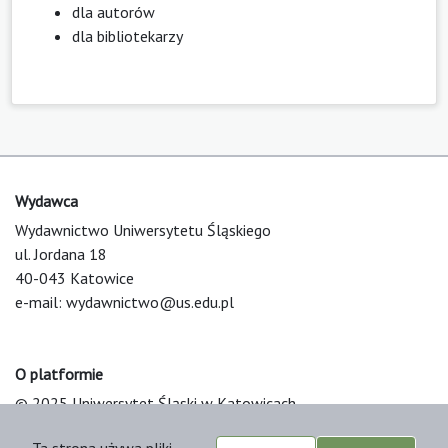
dla autorów
dla bibliotekarzy
Wydawca
Wydawnictwo Uniwersytetu Śląskiego
ul. Jordana 18
40-043 Katowice
e-mail:
wydawnictwo@us.edu.pl
O platformie
© 2025 Uniwersytet Śląski w Katowicach
Support & Customization by LIBCOM