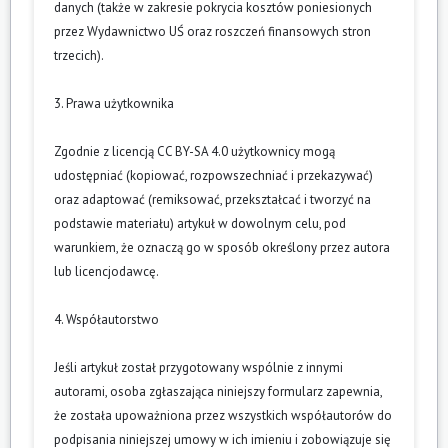
danych (także w zakresie pokrycia kosztów poniesionych
przez Wydawnictwo UŚ oraz roszczeń finansowych stron
trzecich).
3. Prawa użytkownika
Zgodnie z licencją CC BY-SA 4.0 użytkownicy mogą
udostępniać (kopiować, rozpowszechniać i przekazywać)
oraz adaptować (remiksować, przekształcać i tworzyć na
podstawie materiału) artykuł w dowolnym celu, pod
warunkiem, że oznaczą go w sposób określony przez autora
lub licencjodawcę.
4. Współautorstwo
Jeśli artykuł został przygotowany wspólnie z innymi
autorami, osoba zgłaszająca niniejszy formularz zapewnia,
że została upoważniona przez wszystkich współautorów do
podpisania niniejszej umowy w ich imieniu i zobowiązuje się