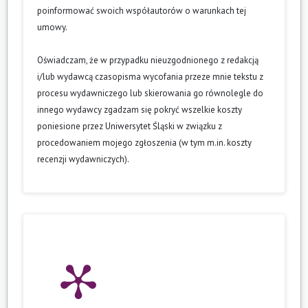
poinformować swoich współautorów o warunkach tej
umowy.
Oświadczam, że w przypadku nieuzgodnionego z redakcją
i/lub wydawcą czasopisma wycofania przeze mnie tekstu z
procesu wydawniczego lub skierowania go równolegle do
innego wydawcy zgadzam się pokryć wszelkie koszty
poniesione przez Uniwersytet Śląski w związku z
procedowaniem mojego zgłoszenia (w tym m.in. koszty
recenzji wydawniczych).