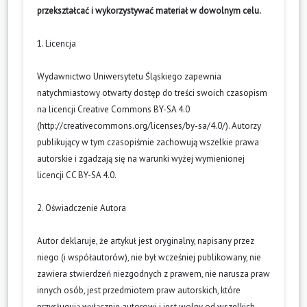
przekształcać i wykorzystywać materiał w dowolnym celu.
1. Licencja
Wydawnictwo Uniwersytetu Śląskiego zapewnia
natychmiastowy otwarty dostęp do treści swoich czasopism
na licencji Creative Commons BY-SA 4.0
(
http://creativecommons.org/licenses/by-sa/4.0/
). Autorzy
publikujący w tym czasopiśmie zachowują wszelkie prawa
autorskie i zgadzają się na warunki wyżej wymienionej
licencji CC BY-SA 4.0.
2. Oświadczenie Autora
Autor deklaruje, że artykuł jest oryginalny, napisany przez
niego (i współautorów), nie był wcześniej publikowany, nie
zawiera stwierdzeń niezgodnych z prawem, nie narusza praw
innych osób, jest przedmiotem praw autorskich, które
przysługują wyłącznie autorowi i jest wolny od wszelkich