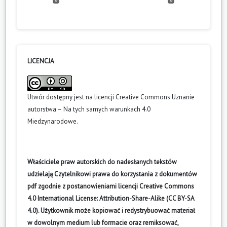
LICENCJA
Utwór dostępny jest na licencji
Creative Commons Uznanie
autorstwa – Na tych samych warunkach 4.0
Miedzynarodowe
.
Właściciele praw autorskich do nadesłanych tekstów
udzielają Czytelnikowi prawa do korzystania z dokumentów
pdf zgodnie z postanowieniami licencji Creative Commons
4.0 International License: Attribution-Share-Alike (CC BY-SA
4.0). Użytkownik może kopiować i redystrybuować materiał
w dowolnym medium lub formacie oraz remiksować,