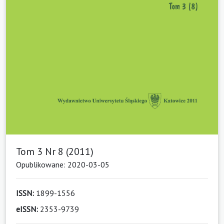
Tom 3 Nr 8 (2011)
Opublikowane: 2020-03-05
ISSN:
1899-1556
eISSN:
2353-9739