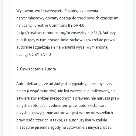
Wydawnictwo Uniwersytetu Śląskiego zapewnia
natychmiastowy otwarty dostęp do treści swoich czasopism
na licencji Creative Commons BY-SA 4.0
(
http://creativecommons.org/licenses/by-sa/4.0/
). Autorzy
publikujący w tym czasopiśmie zachowują wszelkie prawa
autorskie i zgadzają się na warunki wyżej wymienionej
licencji CC BY-SA 4.0.
2. Oświadczenie Autora
Autor deklaruje, że artykuł jest oryginalny, napisany przez
niego (i współautorów), nie był wcześniej publikowany, nie
zawiera stwierdzeń niezgodnych z prawem, nie narusza praw
innych osób, jest przedmiotem praw autorskich, które
przysługują wyłącznie autorowi i jest wolny od wszelkich
praw osób trzecich, a także, że autor uzyskał wszelkie
niezbędne pisemne zgody na cytowanie z innych źródeł.