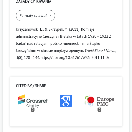
ZASADY CYTOWANIA
Formaty cytowań
Krzyżanowski, L., & Skrzypek, M. (2011). Komisje
administracyjne Cieszyna i Bielska w latach 1920—1922 Z
badań nad relacjami polsko ‑niemieckimi na Śląsku
Cieszyńskim w okresie międzywojennym.
Wieki Stare I Nowe
,
3
(8), 128–144. https://doi.org/10.31261/WSN.2011.11.07
CITED BY / SHARE
0
0