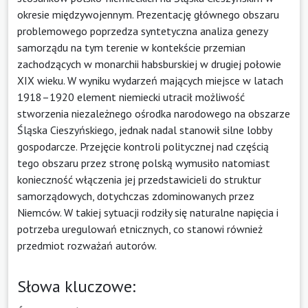
okresie międzywojennym. Prezentację głównego obszaru
problemowego poprzedza syntetyczna analiza genezy
samorządu na tym terenie w kontekście przemian
zachodzących w monarchii habsburskiej w drugiej połowie
XIX wieku. W wyniku wydarzeń mających miejsce w latach
1918–1920 element niemiecki utracił możliwość
stworzenia niezależnego ośrodka narodowego na obszarze
Śląska Cieszyńskiego, jednak nadal stanowił silne lobby
gospodarcze. Przejęcie kontroli politycznej nad częścią
tego obszaru przez stronę polską wymusiło natomiast
konieczność włączenia jej przedstawicieli do struktur
samorządowych, dotychczas zdominowanych przez
Niemców. W takiej sytuacji rodziły się naturalne napięcia i
potrzeba uregulowań etnicznych, co stanowi również
przedmiot rozważań autorów.
Słowa kluczowe: