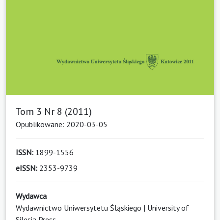
Tom 3 Nr 8 (2011)
Opublikowane: 2020-03-05
ISSN:
1899-1556
eISSN:
2353-9739
Wydawca
Wydawnictwo Uniwersytetu Śląskiego | University of
Silesia Press