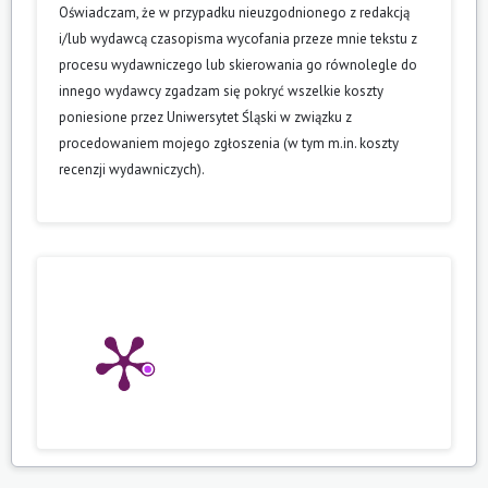
Oświadczam, że w przypadku nieuzgodnionego z redakcją
i/lub wydawcą czasopisma wycofania przeze mnie tekstu z
procesu wydawniczego lub skierowania go równolegle do
innego wydawcy zgadzam się pokryć wszelkie koszty
poniesione przez Uniwersytet Śląski w związku z
procedowaniem mojego zgłoszenia (w tym m.in. koszty
recenzji wydawniczych).