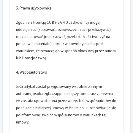
3. Prawa użytkownika
Zgodnie z licencją CC BY-SA 4.0 użytkownicy mogą
udostępniać (kopiować, rozpowszechniać i przekazywać)
oraz adaptować (remiksować, przekształcać i tworzyć na
podstawie materiału) artykuł w dowolnym celu, pod
warunkiem, że oznaczą go w sposób określony przez autora
lub licencjodawcę.
4. Współautorstwo
Jeśli artykuł został przygotowany wspólnie z innymi
autorami, osoba zgłaszająca niniejszy formularz zapewnia,
że została upoważniona przez wszystkich współautorów do
podpisania niniejszej umowy w ich imieniu i zobowiązuje się
poinformować swoich współautorów o warunkach tej
umowy.