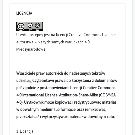
LICENCJA
Utwór dostępny jest na licencji
Creative Commons Uznanie
autorstwa – Na tych samych warunkach 4.0
Miedzynarodowe
.
Właściciele praw autorskich do nadesłanych tekstów
udzielają Czytelnikowi prawa do korzystania z dokumentów
pdf zgodnie z postanowieniami licencji Creative Commons
4.0 International License: Attribution-Share-Alike (CC BY-SA
4.0). Użytkownik może kopiować i redystrybuować materiał
w dowolnym medium lub formacie oraz remiksować,
przekształcać i wykorzystywać materiał w dowolnym celu.
1. Licencja