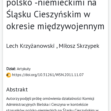
polsko ‑niemieckimi na
Śląsku Cieszyńskim w
okresie międzywojennym
Lech Krzyżanowski ,
Miłosz Skrzypek
Dział:
Artykuły
https://doi.org/10.31261/WSN.2011.11.07
Abstrakt
Autorzy podjęli próbę omówienia działalności Komisji
Administracyjnych Bielska i Cieszyna w kontekście
stosunków polsko-niemieckich na Śląsku Cieszyńskim w