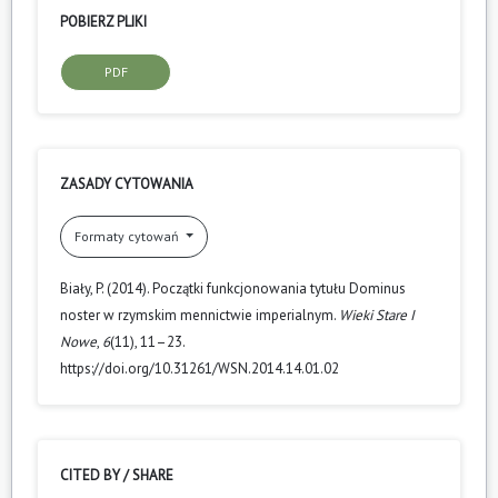
POBIERZ PLIKI
PDF
ZASADY CYTOWANIA
Formaty cytowań
Biały, P. (2014). Początki funkcjonowania tytułu Dominus
noster w rzymskim mennictwie imperialnym.
Wieki Stare I
Nowe
,
6
(11), 11–23.
https://doi.org/10.31261/WSN.2014.14.01.02
CITED BY / SHARE