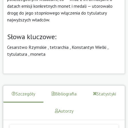
datach emisji konkretnych monet i medali — utorowało
drogę do jego stopniowego włączenia do tytulatury
najwyższych władców.
Słowa kluczowe:
Cesarstwo Rzymskie
,
tetrarchia
,
Konstantyn Wielki
,
tytulatura
,
moneta
Szczegóły
Bibliografia
Statystyki
Autorzy