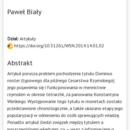
Paweł Biały
Dział:
Artykuły
https://doi.org/10.31261/WSN.2014.14.01.02
Abstrakt
Artykuł porusza problem pochodzenia tytułu Dominus
noster (typowego dla późnego Cesarstwa Rzymskiego);
jego pojawienia się i funkcjonowania w mennictwie
rzymskim w okresie tetrarchii, za panowania Konstantyna
Wielkiego. Występowanie tego tytułu w monetach zostało
przedstawione chronologicznie, a także ukazano etapy jego
popularyzacji w odniesieniu do osób sprawujących władzę.
Ponadto artykuł śledzi związek między tytułem a
poszczególnymi władcami, co — wraz z informacjami o