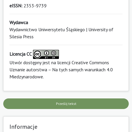
eISSN:
2353-9739
Wydawca
Wydawnictwo Uniwersytetu Śląskiego | University of
Silesia Press
Licencja CC
Utwór dostępny jest na licencji
Creative Commons
Uznanie autorstwa – Na tych samych warunkach 4.0
Miedzynarodowe
.
Prześlij tekst
Informacje