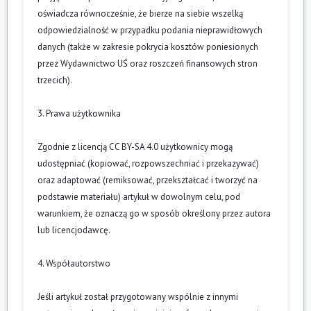
oświadcza równocześnie, że bierze na siebie wszelką
odpowiedzialność w przypadku podania nieprawidłowych
danych (także w zakresie pokrycia kosztów poniesionych
przez Wydawnictwo UŚ oraz roszczeń finansowych stron
trzecich).
3. Prawa użytkownika
Zgodnie z licencją CC BY-SA 4.0 użytkownicy mogą
udostępniać (kopiować, rozpowszechniać i przekazywać)
oraz adaptować (remiksować, przekształcać i tworzyć na
podstawie materiału) artykuł w dowolnym celu, pod
warunkiem, że oznaczą go w sposób określony przez autora
lub licencjodawcę.
4. Współautorstwo
Jeśli artykuł został przygotowany wspólnie z innymi