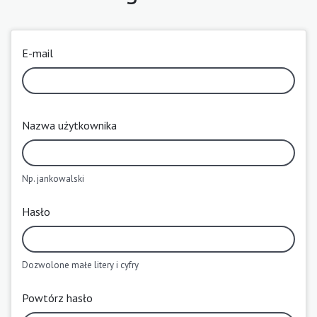
E-mail
Nazwa użytkownika
Np. jankowalski
Hasło
Dozwolone małe litery i cyfry
Powtórz hasło