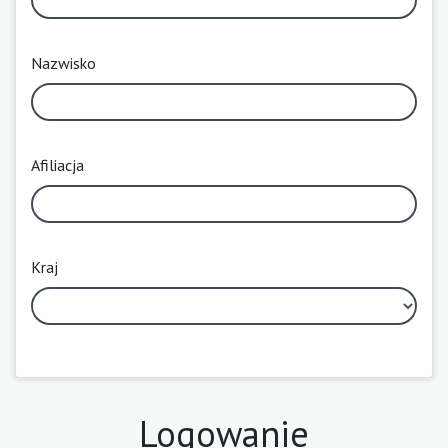
Nazwisko
Afiliacja
Kraj
Logowanie