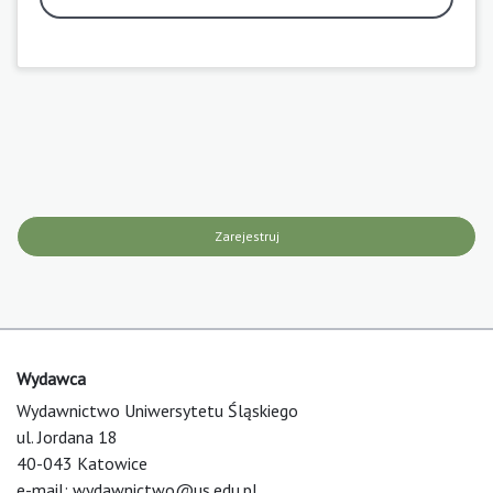
Zarejestruj
Wydawca
Wydawnictwo Uniwersytetu Śląskiego
ul. Jordana 18
40-043 Katowice
e-mail:
wydawnictwo@us.edu.pl