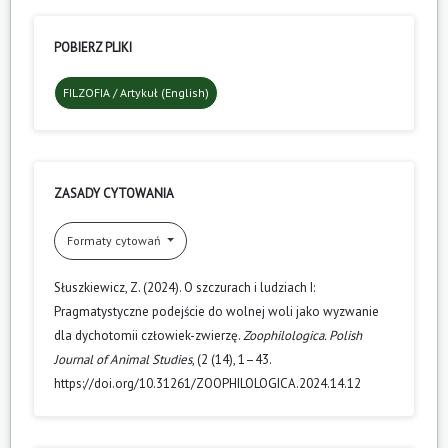
POBIERZ PLIKI
FILZOFIA / Artykuł (English)
ZASADY CYTOWANIA
Formaty cytowań
Słuszkiewicz, Z. (2024). O szczurach i ludziach I:
Pragmatystyczne podejście do wolnej woli jako wyzwanie
dla dychotomii człowiek-zwierzę.
Zoophilologica. Polish
Journal of Animal Studies
, (2 (14), 1–43.
https://doi.org/10.31261/ZOOPHILOLOGICA.2024.14.12