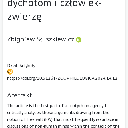
dychotomii człowiek-
zwierzę
Zbigniew Słuszkiewicz
Dział:
Artykuły
https://doi.org/10.31261/ZOOPHILOLOGICA.2024.14.12
Abstrakt
The article is the first part of a triptych on agency. It
critically analyses those arguments drawing from the
notion of free will (FW) that most frequently resurface in
discussions of non-human minds within the context of the