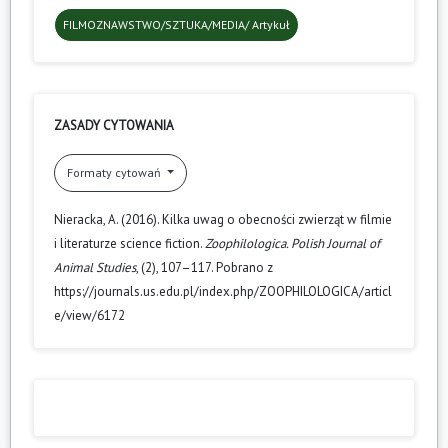
FILMOZNAWSTWO/SZTUKA/MEDIA/ Artykuł
ZASADY CYTOWANIA
Formaty cytowań
Nieracka, A. (2016). Kilka uwag o obecności zwierząt w filmie
i literaturze science fiction.
Zoophilologica. Polish Journal of
Animal Studies
, (2), 107–117. Pobrano z
https://journals.us.edu.pl/index.php/ZOOPHILOLOGICA/articl
e/view/6172