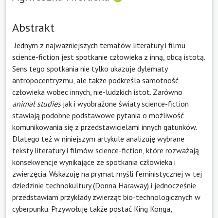
Abstrakt
Jednym z najważniejszych tematów literatury i filmu
science-fiction jest spotkanie człowieka z inną, obcą istotą.
Sens tego spotkania nie tylko ukazuje dylematy
antropocentryzmu, ale także podkreśla samotność
człowieka wobec innych, nie-ludzkich istot. Zarówno
animal studies
jak i wyobrażone światy science-fiction
stawiają podobne podstawowe pytania o możliwość
komunikowania się z przedstawicielami innych gatunków.
Dlatego też w niniejszym artykule analizuję wybrane
teksty literatury i filmów science-fiction, które rozważają
konsekwencje wynikające ze spotkania człowieka i
zwierzęcia. Wskazuję na prymat myśli feministycznej w tej
dziedzinie technokultury (Donna Haraway) i jednocześnie
przedstawiam przykłady zwierząt bio-technologicznych w
cyberpunku. Przywołuję także postać King Konga,