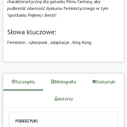
charakterystyczną dla gatunku filmu fantasy, aby
podkreślić obecność dyskursu feministycznego w tym
"spotkaniu Pięknej i Bestii".
Słowa kluczowe:
Feminizm
,
cyberpunk
,
adaptacje
,
King Kong
Szczegóły
Bibliografia
Statystyki
Autorzy
POBIERZ PLIKI