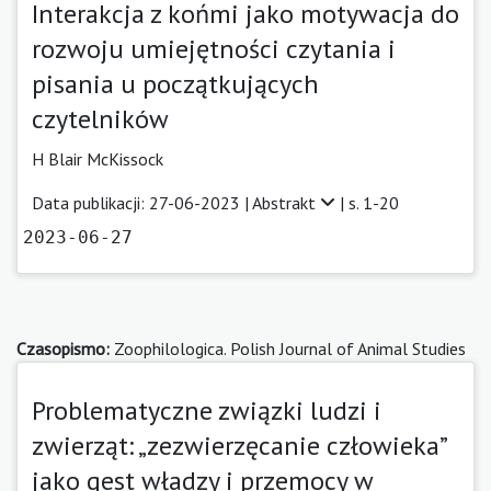
Interakcja z końmi jako motywacja do
rozwoju umiejętności czytania i
pisania u początkujących
czytelników
H Blair McKissock
Data publikacji: 27-06-2023 |
Abstrakt
| s. 1-20
2023-06-27
Czasopismo:
Zoophilologica. Polish Journal of Animal Studies
Problematyczne związki ludzi i
zwierząt: „zezwierzęcanie człowieka”
jako gest władzy i przemocy w