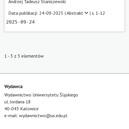
Andrzej Tadeusz Staniszewski
Data publikacji: 24-09-2025 |
Abstrakt
| s. 1-12
2025-09-24
1 - 3 z 3 elementów
Wydawca
Wydawnictwo Uniwersytetu Śląskiego
ul. Jordana 18
40-043 Katowice
e-mail:
wydawnictwo@us.edu.pl