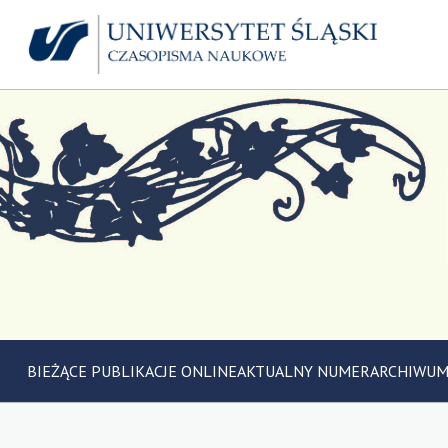
BIEŻĄCE PUBLIKACJE ONLINE
AKTUALNY NUMER
ARCHIWU