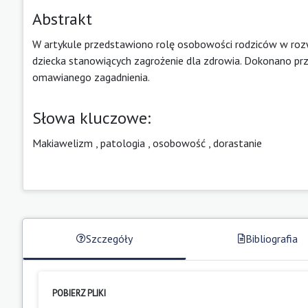
Abstrakt
W artykule przedstawiono rolę osobowości rodziców w rozw
dziecka stanowiących zagrożenie dla zdrowia. Dokonano p
omawianego zagadnienia.
Słowa kluczowe:
Makiawelizm
,
patologia
,
osobowość
,
dorastanie
Szczegóły
Bibliografia
POBIERZ PLIKI