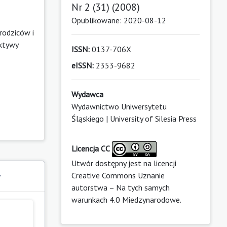
Nr 2 (31) (2008)
Opublikowane: 2020-08-12
rodziców i
ektywy
ISSN:
0137-706X
eISSN:
2353-9682
Wydawca
Wydawnictwo Uniwersytetu
Śląskiego | University of Silesia Press
Licencja CC
Utwór dostępny jest na licencji
Creative Commons Uznanie
y
autorstwa – Na tych samych
warunkach 4.0 Miedzynarodowe
.