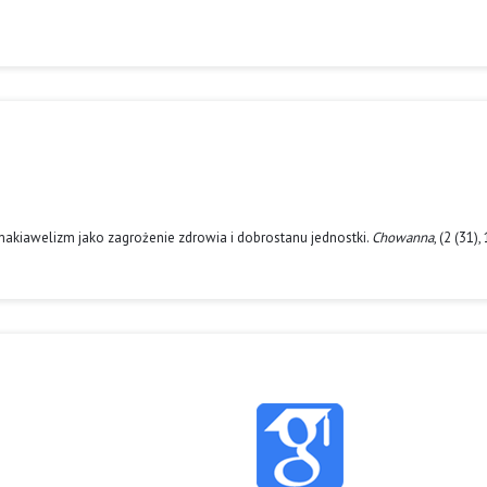
 makiawelizm jako zagrożenie zdrowia i dobrostanu jednostki.
Chowanna
, (2 (31)