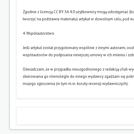
Zgodnie z licencją CC BY-SA 4.0 użytkownicy mogą udostępniać (k
tworzyć na podstawie materiału) artykuł w dowolnym celu, pod wa
4. Współautorstwo
Jeśli artykuł został przygotowany wspólnie z innymi autorami, os
współautorów do podpisania niniejszej umowy w ich imieniu i z
Oświadczam, że w przypadku nieuzgodnionego z redakcją i/lub w
skierowania go równolegle do innego wydawcy zgadzam się pokry
mojego zgłoszenia (w tym m.in. koszty recenzji wydawniczych).