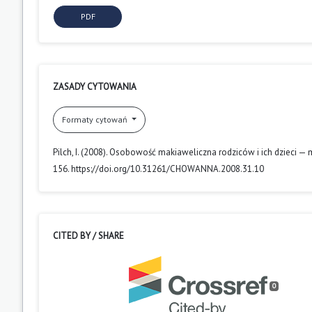
PDF
ZASADY CYTOWANIA
Formaty cytowań
Pilch, I. (2008). Osobowość makiaweliczna rodziców i ich dzieci —
156. https://doi.org/10.31261/CHOWANNA.2008.31.10
CITED BY / SHARE
0