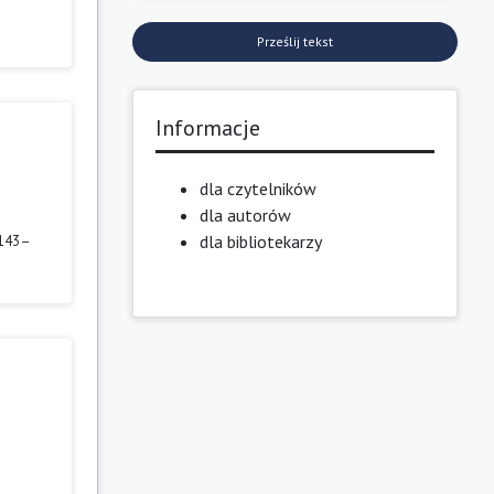
Prześlij tekst
Informacje
dla czytelników
dla autorów
dla bibliotekarzy
, 143–