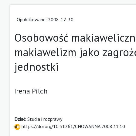
Opublikowane: 2008-12-30
Osobowość makiaweliczna 
makiawelizm jako zagroż
jednostki
Irena Pilch
Dział:
Studia i rozprawy
https://doi.org/10.31261/CHOWANNA.2008.31.10