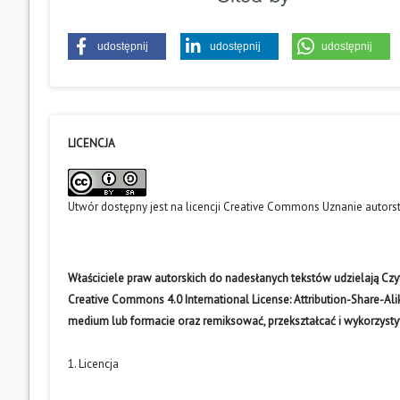
udostępnij
udostępnij
udostępnij
LICENCJA
Utwór dostępny jest na licencji
Creative Commons Uznanie autors
Właściciele praw autorskich do nadesłanych tekstów udzielają Cz
Creative Commons 4.0 International License: Attribution-Share-A
medium lub formacie oraz remiksować, przekształcać i wykorzyst
1. Licencja