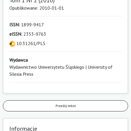
Tom 1 Nr 2 (2010)
Opublikowane: 2010-01-01
ISSN:
1899-9417
eISSN:
2353-9763
10.31261/PLS
Wydawca
Wydawnictwo Uniwersytetu Śląskiego | University of
Silesia Press
Prześlij tekst
Informacje