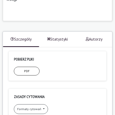
Szczegóły
Statystyki
Autorzy
POBIERZ PLIKI
PDF
ZASADY CYTOWANIA
Formaty cytowań