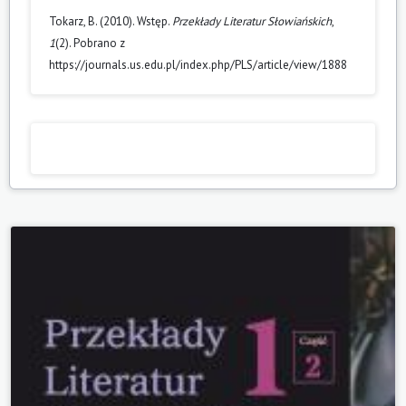
Tokarz, B. (2010). Wstęp.
Przekłady Literatur Słowiańskich
,
1
(2). Pobrano z
https://journals.us.edu.pl/index.php/PLS/article/view/1888