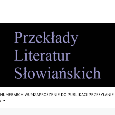
 NUMER
ARCHIWUM
ZAPROSZENIE DO PUBLIKACJI
PRZESYŁANIE
A