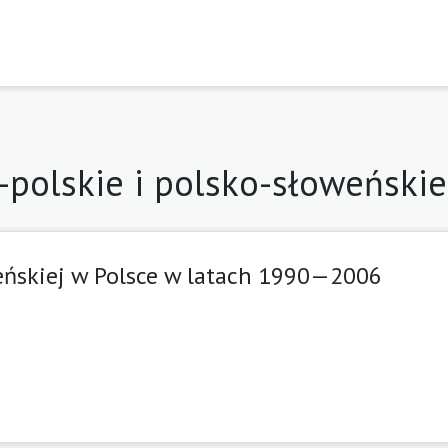
-polskie i polsko-słoweńskie
weńskiej w Polsce w latach 1990—2006