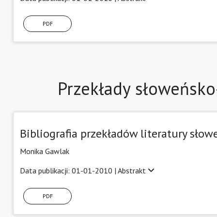
PDF
Przekłady słoweńsko
Bibliografia przekładów literatury sło
Monika Gawlak
Data publikacji: 01-01-2010 |
Abstrakt
PDF