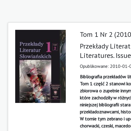
Tom 1 Nr 2 (2010
Przekłady Literatu
Literatures. Issue
Opublikowane:
2010-01-
Bibliografia przekładów l
Tom 1 część 2 stanowi ko
zbiorowa o zupełnie innym
które zachodziły w różnyc
niniejszej bibliografii st
przekładoznawcami, histor
W tomie tym zebrano i upor
chorwacki, czeski, macedoń