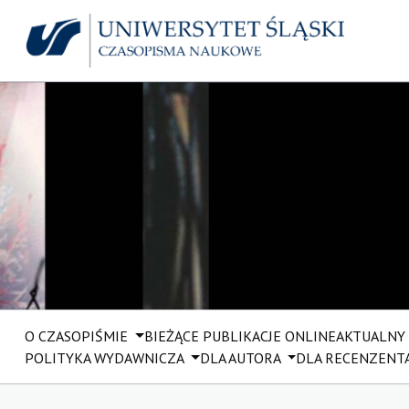
O CZASOPIŚMIE
BIEŻĄCE PUBLIKACJE ONLINE
AKTUALNY
POLITYKA WYDAWNICZA
DLA AUTORA
DLA RECENZENT