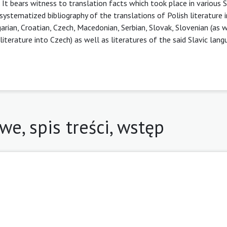
It bears witness to translation facts which took place in various S
 systematized bibliography of the translations of Polish literature 
rian, Croatian, Czech, Macedonian, Serbian, Slovak, Slovenian (as w
iterature into Czech) as well as literatures of the said Slavic langu
we, spis treści, wstęp