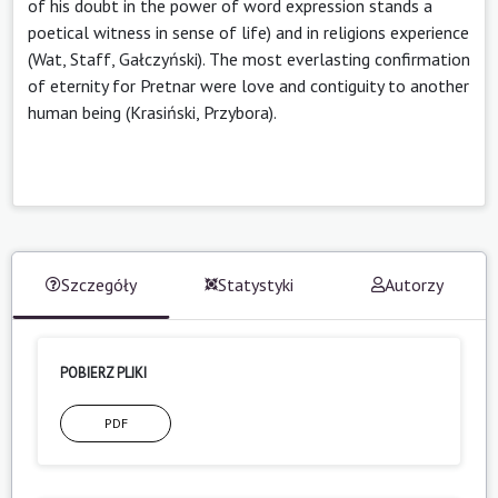
of his doubt in the power of word expression stands a
poetical witness in sense of life) and in religions experience
(Wat, Staff, Gałczyński). The most everlasting confirmation
of eternity for Pretnar were love and contiguity to another
human being (Krasiński, Przybora).
Szczegóły
Statystyki
Autorzy
POBIERZ PLIKI
PDF