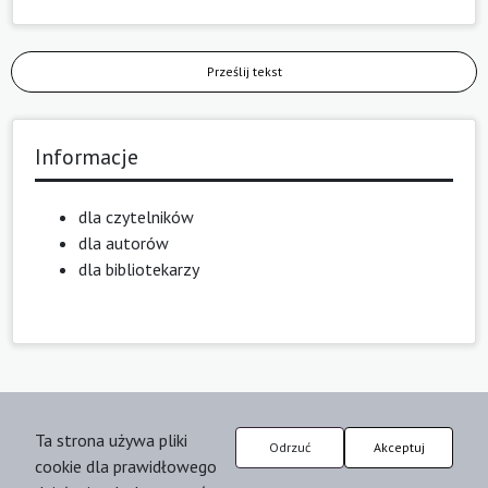
Prześlij tekst
Informacje
dla czytelników
dla autorów
dla bibliotekarzy
Ta strona używa pliki
Odrzuć
Akceptuj
cookie dla prawidłowego