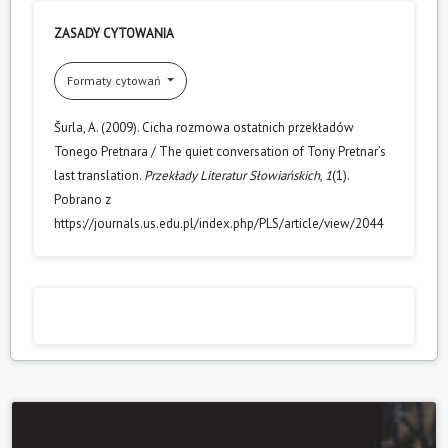
ZASADY CYTOWANIA
Formaty cytowań
Šurla, A. (2009). Cicha rozmowa ostatnich przekładów
Tonego Pretnara / The quiet conversation of Tony Pretnar’s
last translation.
Przekłady Literatur Słowiańskich
,
1
(1).
Pobrano z
https://journals.us.edu.pl/index.php/PLS/article/view/2044