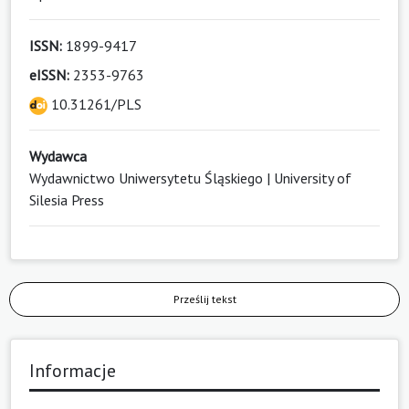
ISSN:
1899-9417
eISSN:
2353-9763
10.31261/PLS
Wydawca
Wydawnictwo Uniwersytetu Śląskiego | University of
Silesia Press
Prześlij tekst
Informacje