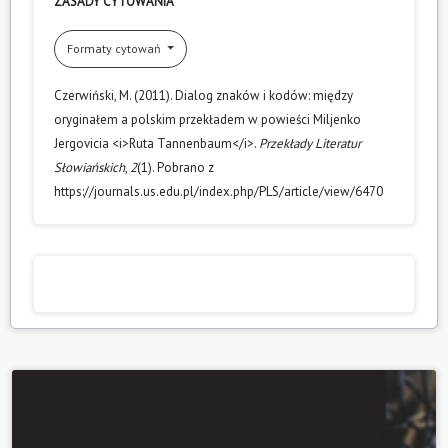
ZASADY CYTOWANIA
Formaty cytowań
Czerwiński, M. (2011). Dialog znaków i kodów: między
oryginałem a polskim przekładem w powieści Miljenko
Jergovicia <i>Ruta Tannenbaum</i>.
Przekłady Literatur
Słowiańskich
,
2
(1). Pobrano z
https://journals.us.edu.pl/index.php/PLS/article/view/6470