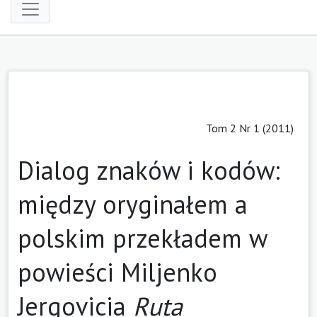
Tom 2 Nr 1 (2011)
Dialog znaków i kodów:
między oryginałem a
polskim przekładem w
powieści Miljenko
Jergovicia
Ruta