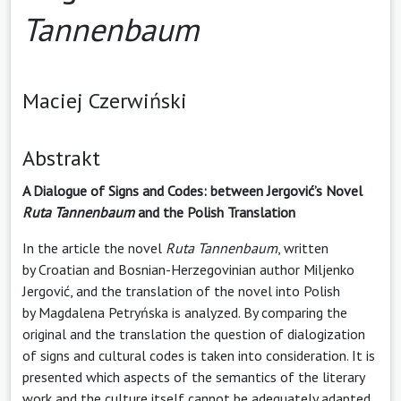
Tannenbaum
Maciej Czerwiński
Abstrakt
A Dialogue of Signs and Codes: between Jergović’s Novel
Ruta Tannenbaum
and the Polish Translation
In the article the novel
Ruta Tannenbaum
, written
by Croatian and Bosnian-Herzegovinian author Miljenko
Jergović, and the translation of the novel into Polish
by Magdalena Petryńska is analyzed. By comparing the
original and the translation the question of dialogization
of signs and cultural codes is taken into consideration. It is
presented which aspects of the semantics of the literary
work and the culture itself cannot be adequately adapted