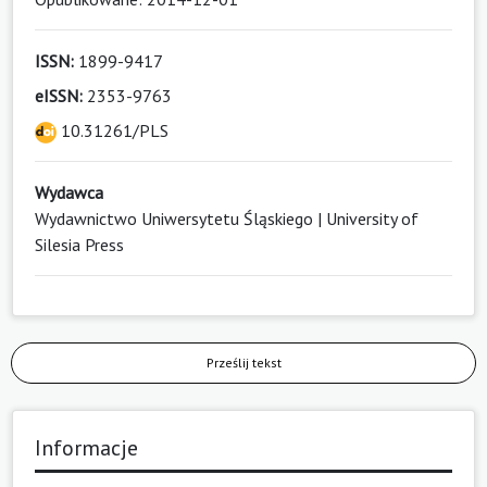
ISSN:
1899-9417
eISSN:
2353-9763
10.31261/PLS
Wydawca
Wydawnictwo Uniwersytetu Śląskiego | University of
Silesia Press
Prześlij tekst
Informacje