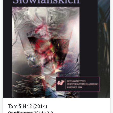
Tom 5 Nr 2 (2014)
Opublikowane: 2014-12-01