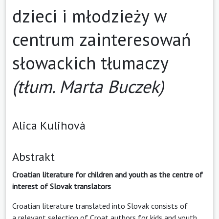
dzieci i młodzieży w
centrum zainteresowań
słowackich tłumaczy
(tłum. Marta Buczek)
Alica Kulihová
Abstrakt
Croatian literature for children and youth as the centre of
interest of Slovak translators
Croatian literature translated into Slovak consists of
a relevant selection of Croat authors for kids and youth