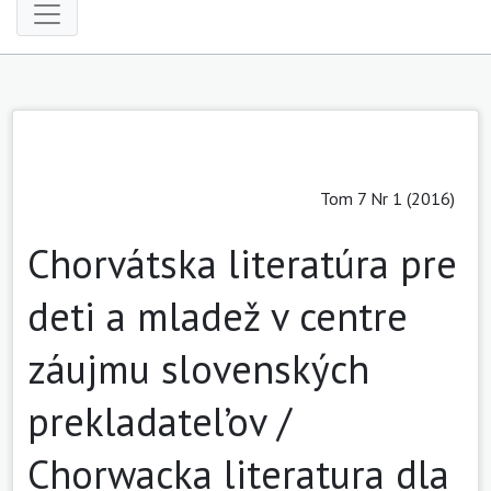
Tom 7 Nr 1 (2016)
Chorvátska literatúra pre
deti a mladež v centre
záujmu slovenských
prekladatel’ov /
Chorwacka literatura dla