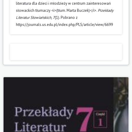
literatura dla dzieci i młodzieży w centrum zainteresowań
słowackich tłumaczy <i>(tłum. Marta Buczek)</i>.
Przekłady
Literatur Słowiańskich
,
7
(1). Pobrano z
https://journals.us.edu.pl/index.php/PLS/article/view/6699