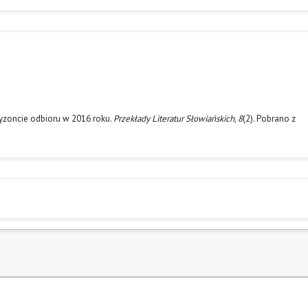
ryzoncie odbioru w 2016 roku.
Przekłady Literatur Słowiańskich
,
8
(2). Pobrano z