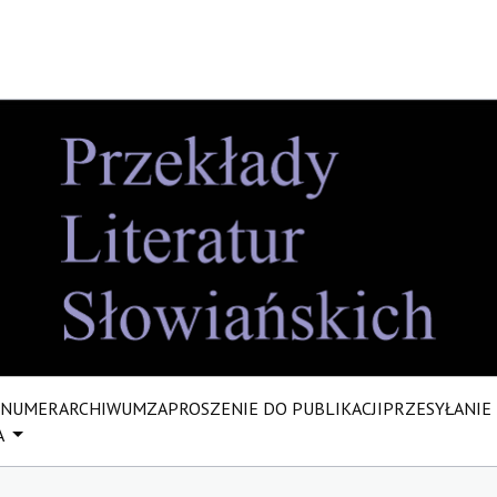
 NUMER
ARCHIWUM
ZAPROSZENIE DO PUBLIKACJI
PRZESYŁANIE
A