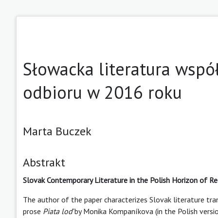
Słowacka literatura wspó
odbioru w 2016 roku
Marta Buczek
Abstrakt
Slovak Contemporary Literature in the Polish Horizon of Re
The author of the paper characterizes Slovak literature tran
prose
Piata loď
by Monika Kompaníkova (in the Polish versi