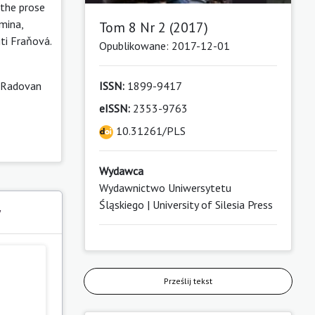
 the prose
mina,
Tom 8 Nr 2 (2017)
ti Fraňová.
Opublikowane: 2017-12-01
, Radovan
ISSN:
1899-9417
eISSN:
2353-9763
10.31261/PLS
Wydawca
Wydawnictwo Uniwersytetu
Śląskiego | University of Silesia Press
y
Prześlij tekst