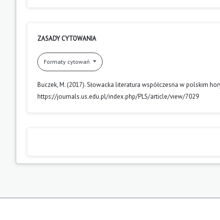
ZASADY CYTOWANIA
Formaty cytowań
Buczek, M. (2017). Słowacka literatura współczesna w polskim ho
https://journals.us.edu.pl/index.php/PLS/article/view/7029