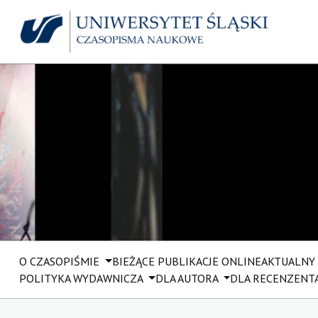
O CZASOPIŚMIE
BIEŻĄCE PUBLIKACJE ONLINE
AKTUALNY
POLITYKA WYDAWNICZA
DLA AUTORA
DLA RECENZENT